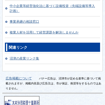
中小企業等経営強化法に基づく設備投資（先端設備等導入
計画）
事業承継の相談窓口
複業人材を活用して経営課題を解決しませんか
関連リンク
沼津の産業リンク集
広告掲載について
バナー広告は、沼津市が定める基準に基づいて掲
載されますが、掲載内容及び広告主は、市が保証、推奨等をするものではあ
りません。