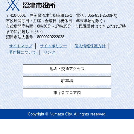
〒410-8601 静岡県沼津市御幸町16-1 電話：055-931-2500(代)
市役所開庁日：月曜～金曜日（祝休日、年末年始を除く）
市役所開庁時間：8時30分～17時15分（市民課受付はできるだけ17時
までにお越し下さい）
沼津市法人番号 8000020222038
サイトマップ
サイトポリシー
個人情報保護方針
著作権について
リンク
地図・交通アクセス
駐車場
市庁舎フロア図
Copyright © Numazu City. All rights reserved.