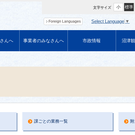
小
標準
文字サイズ
Select Language
▼
Foreign Languages
さんへ
事業者のみなさんへ
市政情報
沼津
課ごとの業務一覧
附