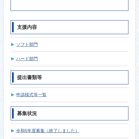
支援内容
ソフト部門
ハード部門
提出書類等
申請様式等一覧
募集状況
令和5年度募集（終了しました）