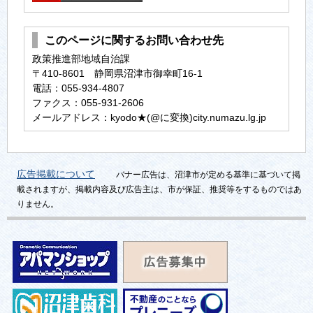
このページに関するお問い合わせ先
政策推進部地域自治課
〒410-8601 静岡県沼津市御幸町16-1
電話：055-934-4807
ファクス：055-931-2606
メールアドレス：kyodo★(@に変換)city.numazu.lg.jp
広告掲載について
バナー広告は、沼津市が定める基準に基づいて掲
載されますが、掲載内容及び広告主は、市が保証、推奨等をするものではあ
りません。