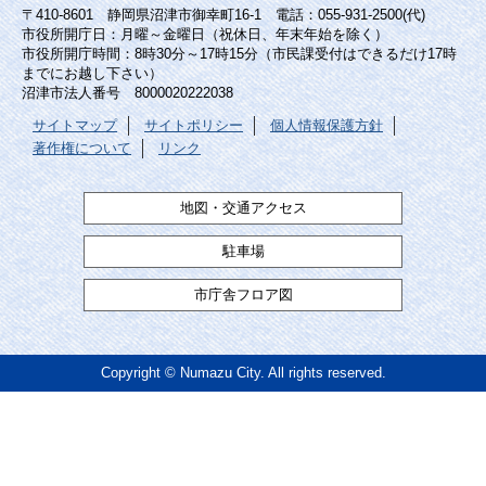
〒410-8601 静岡県沼津市御幸町16-1 電話：055-931-2500(代)
市役所開庁日：月曜～金曜日（祝休日、年末年始を除く）
市役所開庁時間：8時30分～17時15分（市民課受付はできるだけ17時
までにお越し下さい）
沼津市法人番号 8000020222038
サイトマップ
サイトポリシー
個人情報保護方針
著作権について
リンク
地図・交通アクセス
駐車場
市庁舎フロア図
Copyright © Numazu City. All rights reserved.