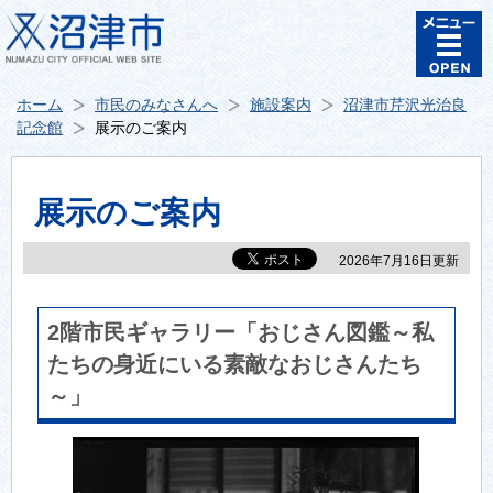
ホーム
市民のみなさんへ
施設案内
沼津市芹沢光治良
記念館
展示のご案内
展示のご案内
2026年7月16日更新
2階市民ギャラリー「おじさん図鑑～私
たちの身近にいる素敵なおじさんたち
～」