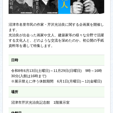
沼津市名誉市民の作家・芹沢光治良に関する企画展を開催し
ます。
光治良が出会った画家や文人、建築家等の様々な分野で活躍
する文化人と、どのような交流を深めたのか。初公開の手紙
資料等を通して特集します。
日時
令和8年6月13日(土曜日)～11月29日(日曜日) 9時～16時
30分(入館は16時まで)
※展示替えに伴う休館期間 6月1日(月曜日)～12(金曜日)
場所
沼津市芹沢光治良記念館 1階展示室