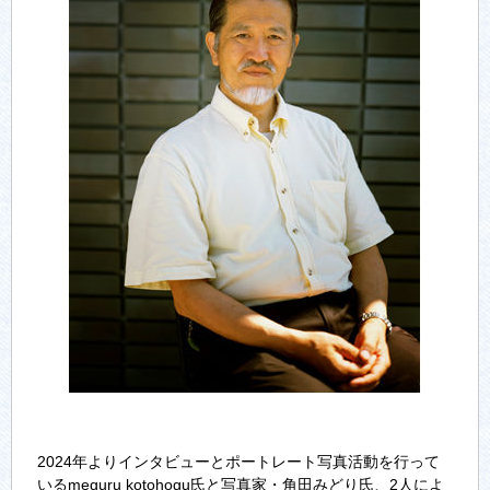
2024年よりインタビューとポートレート写真活動を行って
いるmeguru kotohogu氏と写真家・角田みどり氏、2人によ