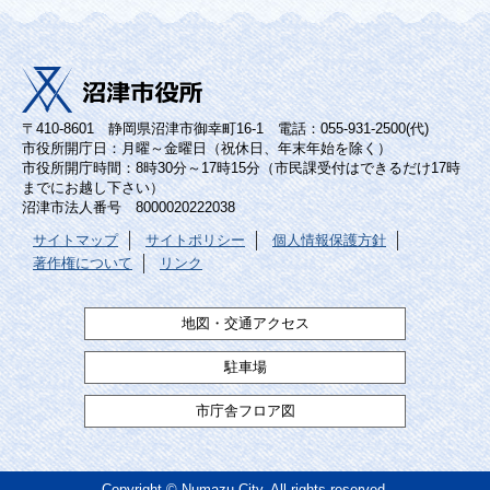
〒410-8601 静岡県沼津市御幸町16-1 電話：055-931-2500(代)
市役所開庁日：月曜～金曜日（祝休日、年末年始を除く）
市役所開庁時間：8時30分～17時15分（市民課受付はできるだけ17時
までにお越し下さい）
沼津市法人番号 8000020222038
サイトマップ
サイトポリシー
個人情報保護方針
著作権について
リンク
地図・交通アクセス
駐車場
市庁舎フロア図