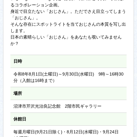
るコラボレーション企画。
身近で目立たない「おじさん」。ただでさえ目立ってしまう
「おじさん」。
そんな存在にスポットライトを当ておじさんの本質を写し出
します。
日本の素晴らしい「おじさん」をあなたも覗いてみません
か？
日時
令和8年8月1日(土曜日)～9月30日(水曜日) 9時～16時30
分（入館は16時まで）
場所
沼津市芹沢光治良記念館 2階市民ギャラリー
休館日
毎週月曜日(9月21日除く)・8月12日(水曜日)・9月24日