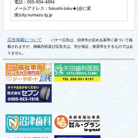
電話：055-934-4894
メールアドレス：fukushi-toku★(@に変
換)city.numazu.lg.jp
広告掲載について
バナー広告は、沼津市が定める基準に基づいて掲
載されますが、掲載内容及び広告主は、市が保証、推奨等をするものではあ
りません。