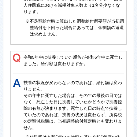
人住民税における減税対象人数より1名分少なくな
ります。
※不足額給付時に算出した調整給付所要額が当初調
整給付を下回った場合にあっては、余剰額の返還
は求めません。
令和5年中に扶養していた親族が令和6年中に死亡し
ました。給付額は変わりますか。
扶養の状況が変わらないのであれば、給付額は変わ
りません。
その年中に死亡した場合は、その年の最後の日では
なく、死亡した日に扶養していたかどうかで扶養控
除の有無が決まります。死亡した日の時点で扶養し
ていたのであれば、扶養の状況は変わらず、所得税
の定額減税額は、当初調整給付算定時とも変わりま
せん。