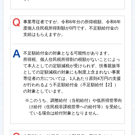
事業専従者ですが、令和6年分の所得税額、令和6年
度個人住民税所得割額が0円です。不足額給付金の
支給はもらえますか。
不足額給付金の対象となる可能性があります。
所得税、個人住民税所得割の税額がないことによっ
て本人としての定額減税が受けられず、扶養親族等
としての定額減税の対象にも制度上含まれない事業
専従者の方については、1人あたり原則4万円の支援
が行われるよう不足額給付金（不足額給付【2】）
の対象としています。
※このうち、調整給付（当初給付）や低所得世帯向
け給付（住民税非課税世帯への給付等）を受給し
ている場合は給付対象となりません。