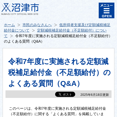
ホーム
市民のみなさんへ
低所得者支援及び定額減税補足
給付金について
定額減税補足給付金（不足額給付）につい
て
令和7年度に実施される定額減税補足給付金（不足額給付）
のよくある質問（Q&A）
令和7年度に実施される定額減
税補足給付金（不足額給付）の
よくある質問（Q&A）
2025年6月18日更新
このページは、令和7年度に実施される定額減税補足給付金
（不足額給付）に関する「よくある質問」を掲載していま