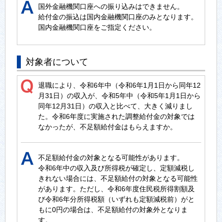
国外金融機関口座への振り込みはできません。
給付金の振込は国内金融機関口座のみとなります。
国内金融機関口座をご指定ください。
対象者について
退職により、令和6年中（令和6年1月1日から同年12
月31日）の収入が、令和5年中（令和5年1月1日から
同年12月31日）の収入と比べて、大きく減りまし
た。令和6年度に実施された調整給付金の対象では
なかったが、不足額給付金はもらえますか。
不足額給付金の対象となる可能性があります。
令和6年中の収入及び所得税が確定し、定額減税し
きれない場合には、不足額給付の対象となる可能性
があります。ただし、令和6年度住民税所得割額及
び令和6年分所得税額（いずれも定額減税前）がと
もに0円の場合は、不足額給付の対象外となりま
す。