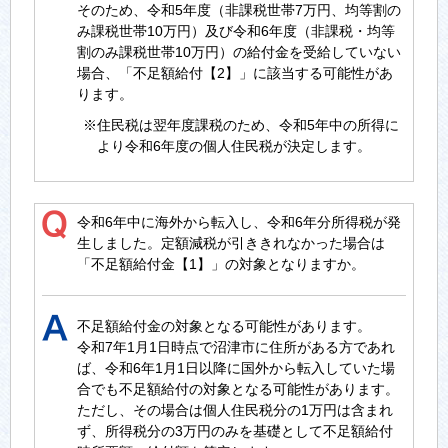
そのため、令和5年度（非課税世帯7万円、均等割の
み課税世帯10万円）及び令和6年度（非課税・均等
割のみ課税世帯10万円）の給付金を受給していない
場合、「不足額給付【2】」に該当する可能性があ
ります。
※住民税は翌年度課税のため、令和5年中の所得に
より令和6年度の個人住民税が決定します。
令和6年中に海外から転入し、令和6年分所得税が発
生しました。定額減税が引ききれなかった場合は
「不足額給付金【1】」の対象となりますか。
不足額給付金の対象となる可能性があります。
令和7年1月1日時点で沼津市に住所がある方であれ
ば、令和6年1月1日以降に国外から転入していた場
合でも不足額給付の対象となる可能性があります。
ただし、その場合は個人住民税分の1万円は含まれ
ず、所得税分の3万円のみを基礎として不足額給付