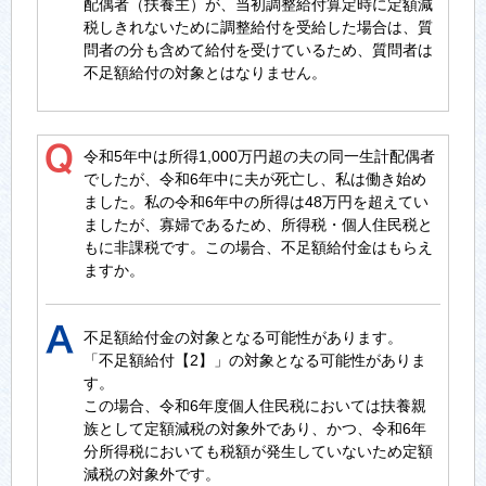
配偶者（扶養主）が、当初調整給付算定時に定額減
税しきれないために調整給付を受給した場合は、質
問者の分も含めて給付を受けているため、質問者は
不足額給付の対象とはなりません。
令和5年中は所得1,000万円超の夫の同一生計配偶者
でしたが、令和6年中に夫が死亡し、私は働き始め
ました。私の令和6年中の所得は48万円を超えてい
ましたが、寡婦であるため、所得税・個人住民税と
もに非課税です。この場合、不足額給付金はもらえ
ますか。
不足額給付金の対象となる可能性があります。
「不足額給付【2】」の対象となる可能性がありま
す。
この場合、令和6年度個人住民税においては扶養親
族として定額減税の対象外であり、かつ、令和6年
分所得税においても税額が発生していないため定額
減税の対象外です。