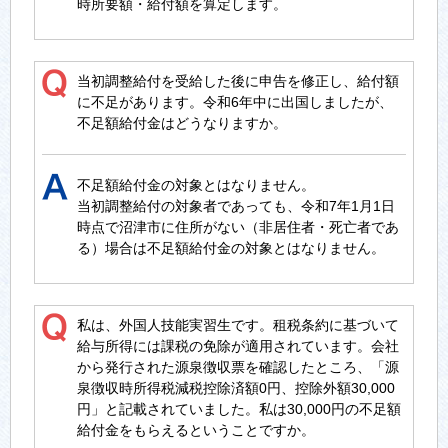
時所要額・給付額を算定します。
当初調整給付を受給した後に申告を修正し、給付額
に不足があります。令和6年中に出国しましたが、
不足額給付金はどうなりますか。
不足額給付金の対象とはなりません。
当初調整給付の対象者であっても、令和7年1月1日
時点で沼津市に住所がない（非居住者・死亡者であ
る）場合は不足額給付金の対象とはなりません。
私は、外国人技能実習生です。租税条約に基づいて
給与所得には課税の免除が適用されています。会社
から発行された源泉徴収票を確認したところ、「源
泉徴収時所得税減税控除済額0円、控除外額30,000
円」と記載されていました。私は30,000円の不足額
給付金をもらえるということですか。