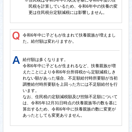
※住民税は令和5年中の状況を基に令和6年度の住
民税を計算しているため、令和6年中の扶養の変
更は住民税分定額減税には影響しません。
令和6年中に子どもが生まれて扶養親族が増えまし
た。給付額は変わりますか。
給付額は多くなります。
令和6年中に子どもが生まれるなど、扶養親族が増
えたことにより令和6年分所得税から定額減税しき
れない額があった場合、不足額給付時所要額が当初
調整給付時所要額を上回った方には不足額給付を行
います。
なお、住民税の定額減税額及び控除不足額について
は、令和5年12月31日時点の扶養親族等の数を基に
算出するため、令和6年中に扶養親族の数に変更が
あったとしても変更ありません。