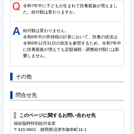
令和7年中に子どもが生まれて扶養親族が増えまし
た。給付額は変わりますか。
給付額は変わりません。
令和6年中の所得税の計算において、扶養の状況は
令和6年12月31日の状況を参照するため、令和7年中
に扶養親族が増えても定額減税・調整給付額には影
響しません。
その他
問合せ先
このページに関するお問い合わせ先
福祉臨時特別給付金室
〒410-8601 静岡県沼津市御幸町16-1