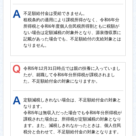
不足額給付金は受給できません。
租税条約の適用により課税所得がなく、令和6年分
所得税と令和6年度個人住民税所得割ともに税額が
ない場合は定額減税の対象外となり、源泉徴収票に
記載があった場合でも、不足額給付の支給対象とは
なりません。
令和5年12月31日時点では親の扶養に入っていまし
たが、就職して令和6年分所得税が課税されまし
た。不足額給付金の対象になりますか。
定額減税しきれない場合は、不足額給付金の対象と
なります。
令和5年は無収入だった場合でも令和6年分所得税が
課税された場合は、所得税が定額減税の対象となり
ます。また、減税しきれなかったときは、個人住民
税分と合わせて、不足額給付金の対象となります。