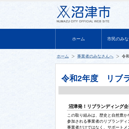
ホーム
市民のみな
ホーム
事業者のみなさんへ
令
令和2年度 リブ
沼津発！リブランディング企
この取り組みは、歴史と自然豊か
参加される事業者のリブランディ
事業者だけではなく、サポートメ