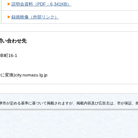
説明会資料（PDF：6,341KB）
録画映像（外部リンク）
問い合わせ先
幸町16-1
)city.numazu.lg.jp
津市が定める基準に基づいて掲載されますが、掲載内容及び広告主は、市が保証、