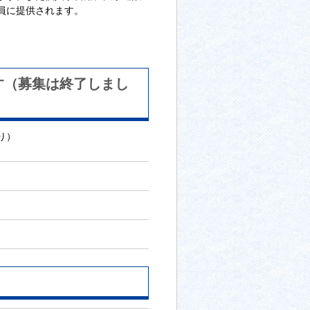
全員に提供されます。
す（募集は終了しまし
り）