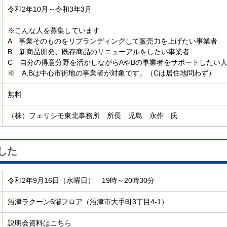
令和2年10月～令和3年3月
※こんな人を募集しています
A 事業そのものをリブランディングして販売力を上げたい事業者
B 新商品開発、既存商品のリニューアルをしたい事業者
C 自分の得意分野を活かしながらAやBの事業者をサポートしたい
※ A,Bは中心市街地の事業者が対象です。（Cは居住地問わず）
無料
（株）フェリシモ東北事務所 所長 児島 永作 氏
した
令和2年9月16日（水曜日） 19時～20時30分
沼津ラクーン6階フロア（沼津市大手町3丁目4-1）
説明会資料はこちら