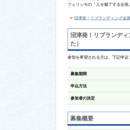
フェリシモの「人を魅了する企画ノウ
沼津発！リブランディング企画塾
沼津発！リブランディ
た）
参加を希望される方は、下記申込
募集期間
申込方法
参加者の決定
募集概要