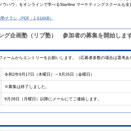
ハウ」をオンラインで学べるStartline マーケティングスクールも
チラシ（PDF：1,616KB）
ング企画塾（リブ塾） 参加者の募集を開始しま
フォームからエントリーをお願いします。（応募者多数の場合は選考あ
令和2年9月17日（木曜日）～9月25日（金曜日）
※募集は終了しました。
9月28日（月曜日）以降にメールにてご連絡します。