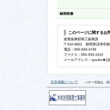
録画映像
このページに関するお
産業振興部商工振興課
〒410-8601 静岡県沼津市御
電話：055-934-4748
ファクス：055-933-1412
メールアドレス：syouko★(@に変換
広告掲載について
バナー広告は、沼