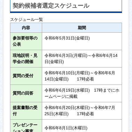
契約候補者選定スケジュール
スケジュール一覧
内容
期間
参加要領等の
令和6年5月31日(金曜日)
公表
現地説明・見
令和6年6月3日(月曜日)～令和6年6月14
学会の開催
日(金曜日)
令和6年6月10日(月曜日)～令和6年6月
質問の受付
14日(金曜日) 17時必着
令和6年6月19日(水曜日) 17時までにホ
質問の回答
ームページに掲載
提案書類の受
令和6年6月20日(木曜日)～令和6年7月
付
25日(木曜日) 17時必着
プレゼンテー
令和6年8月1日(木曜日)
ション審査