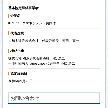
基本協定締結事業者
企業名
KRL パークマネジメント共同体
代表企業
加和太建設株式会社 代表取締役 河田 亮一
構成企業
株式会社 REFS 代表取締役 小松 浩二
一般社団法人 lanescape 代表理事 小松 浩二
協定締結日
令和6年9月26日
お問い合わせ