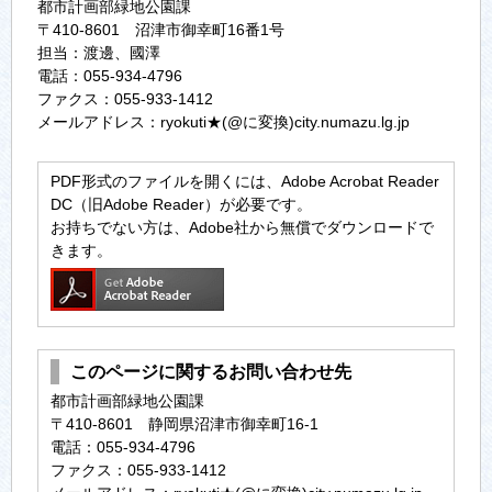
都市計画部緑地公園課
〒410-8601 沼津市御幸町16番1号
担当：渡邊、國澤
電話：055-934-4796
ファクス：055-933-1412
メールアドレス：ryokuti★(@に変換)city.numazu.lg.jp
PDF形式のファイルを開くには、Adobe Acrobat Reader
DC（旧Adobe Reader）が必要です。
お持ちでない方は、Adobe社から無償でダウンロードで
きます。
このページに関するお問い合わせ先
都市計画部緑地公園課
〒410-8601 静岡県沼津市御幸町16-1
電話：055-934-4796
ファクス：055-933-1412