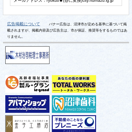
メールアドレス：ryokuti★(@に変換)city.numazu.lg.jp
広告掲載について
バナー広告は、沼津市が定める基準に基づいて掲
載されますが、掲載内容及び広告主は、市が保証、推奨等をするものではあ
りません。