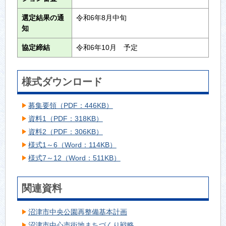
選定結果の通
令和6年8月中旬
知
協定締結
令和6年10月 予定
様式ダウンロード
募集要領（PDF：446KB）
資料1（PDF：318KB）
資料2（PDF：306KB）
様式1～6（Word：114KB）
様式7～12（Word：511KB）
関連資料
沼津市中央公園再整備基本計画
沼津市中心市街地まちづくり戦略