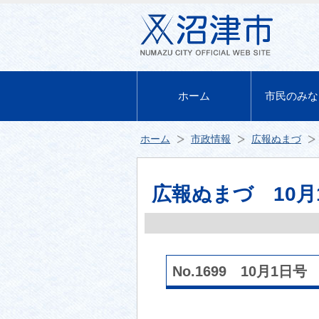
ホーム
市民のみな
ホーム
市政情報
広報ぬまづ
広報ぬまづ 10月1
No.1699 10月1日号