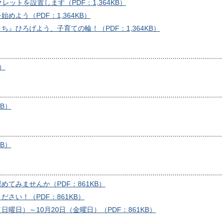
レットを設置します（PDF：1,364KB）
めよう（PDF：1,364KB）
』ひろげよう、子育ての輪！（PDF：1,364KB）
）
KB）
KB）
てみませんか（PDF：861KB）
さい！（PDF：861KB）
（日曜日）～10月20日（金曜日）（PDF：861KB）