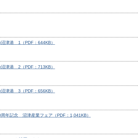
津港 1（PDF：644KB）
津港 2（PDF：713KB）
津港 3（PDF：656KB）
0周年記念 沼津産業フェア（PDF：1,041KB）