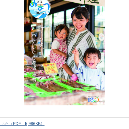
（PDF：5,986KB）