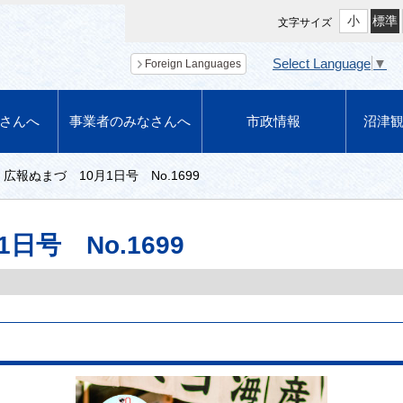
小
標準
文字サイズ
Select Language
▼
Foreign Languages
さんへ
事業者のみなさんへ
市政情報
沼津
広報ぬまづ 10月1日号 No.1699
日号 No.1699