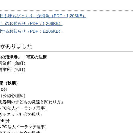
目も味もびっくり！深海魚（PDF：1,206KB）
のお知らせ（PDF：1,206KB）
るお知らせ（PDF：1,206KB）
更がありました
ちの沼津港」 写真の注釈
営業所（魚町）
営業所（宮町）
座（秋期）
40分
（公認心理師）
期の子どもの発達と関わり方」
NPO法人イーランチ理事）
ネット社会の現状」
40分
NPO法人イーランチ理事）