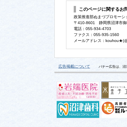
このページに関するお
政策推進部ぬまづプロモーシ
〒410-8601 静岡県沼津市御
電話：055-934-4703
ファクス：055-935-1560
メールアドレス：kouhou★(@に変換
広告掲載について
バナー広告は、沼