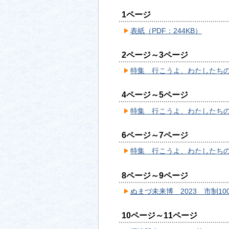
1ページ
表紙（PDF：244KB）
2ページ～3ページ
特集 行こうよ、わたしたちの沼
4ページ～5ページ
特集 行こうよ、わたしたちの沼
6ページ～7ページ
特集 行こうよ、わたしたちの沼
8ページ～9ページ
ぬまづ未来博 2023 市制10
10ページ～11ページ