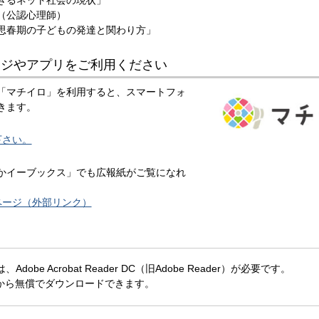
ネット社会の現状」
（公認心理師）
期の子どもの発達と関わり方」
ージやアプリをご利用ください
「マチイロ」を利用すると、スマートフォ
きます。
下さい。
かイーブックス」でも広報紙がご覧になれ
ページ（外部リンク）
obe Acrobat Reader DC（旧Adobe Reader）が必要です。
社から無償でダウンロードできます。