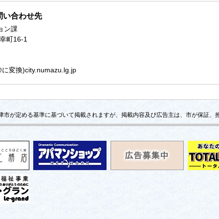
問い合わせ先
ョン課
幸町16-1
)city.numazu.lg.jp
津市が定める基準に基づいて掲載されますが、掲載内容及び広告主は、市が保証、