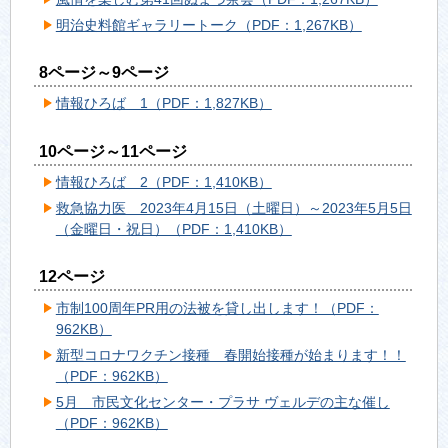
明治史料館ギャラリートーク（PDF：1,267KB）
8ページ～9ページ
情報ひろば 1（PDF：1,827KB）
10ページ～11ページ
情報ひろば 2（PDF：1,410KB）
救急協力医 2023年4月15日（土曜日）～2023年5月5日
（金曜日・祝日）（PDF：1,410KB）
12ページ
市制100周年PR用の法被を貸し出します！（PDF：
962KB）
新型コロナワクチン接種 春開始接種が始まります！！
（PDF：962KB）
5月 市民文化センター・プラサ ヴェルデの主な催し
（PDF：962KB）