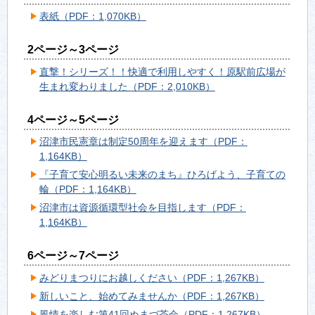
表紙（PDF：1,070KB）
2ページ～3ページ
直撃！シリーズ！！快適で利用しやすく！原駅前広場が
生まれ変わりました（PDF：2,010KB）
4ページ～5ページ
沼津市民憲章は制定50周年を迎えます（PDF：
1,164KB）
『子育て安心明るい未来のまち』ひろげよう、子育ての
輪（PDF：1,164KB）
沼津市は資源循環型社会を目指します（PDF：
1,164KB）
6ページ～7ページ
みどりまつりにお越しください（PDF：1,267KB）
新しいこと、始めてみませんか（PDF：1,267KB）
風情を楽しむ第41回ぬまづ茶会（PDF：1,267KB）