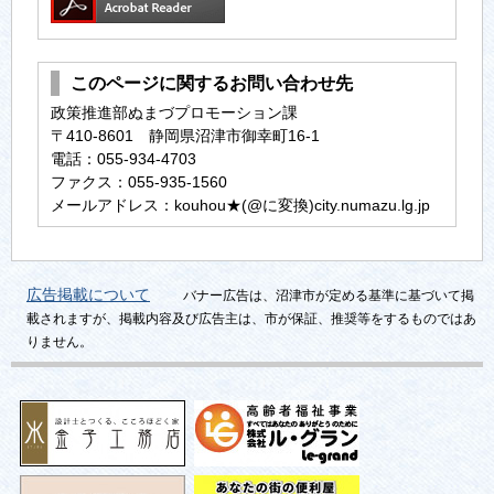
このページに関するお問い合わせ先
政策推進部ぬまづプロモーション課
〒410-8601 静岡県沼津市御幸町16-1
電話：055-934-4703
ファクス：055-935-1560
メールアドレス：kouhou★(@に変換)city.numazu.lg.jp
広告掲載について
バナー広告は、沼津市が定める基準に基づいて掲
載されますが、掲載内容及び広告主は、市が保証、推奨等をするものではあ
りません。