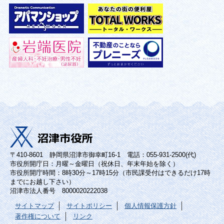
〒410-8601 静岡県沼津市御幸町16-1 電話：055-931-2500(代)
市役所開庁日：月曜～金曜日（祝休日、年末年始を除く）
市役所開庁時間：8時30分～17時15分（市民課受付はできるだけ17時
までにお越し下さい）
沼津市法人番号 8000020222038
サイトマップ
サイトポリシー
個人情報保護方針
著作権について
リンク