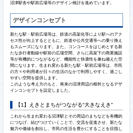
沼津駅舎や駅前広場等のデザイン検討を進めています。
デザインコンセプト
新たな駅・駅前広場等は、鉄道の高架化等により駅へのアク
セス性が向上するとともに、鉄道や公共交通等への乗り換え
もスムーズになります。また、コンコースをはじめとする新
たな歩行者動線や駅前の広場空間、さらに高架下の商業施設
等が有機的につながるなど、機能性と快適性を兼ね備えた空
間になります。生まれ変わる新たな駅・駅前広場等は、市民
の方々や利用者が日々の生活のなかで利用しやすく、過ごし
やすい空間を提供します。
このような考え方のもと、将来の沼津周辺の根幹となるデザ
インコンセプトを設定しました。
【1】えきとまちがつながる“大きなえき”
これから生まれ変わる沼津駅とその周辺のまちなどを有機的
につなげ、結びつけていくことで、交流を促進させ、新たな
魅力や価値を創出し、市民の生活を豊かにすることを目指し