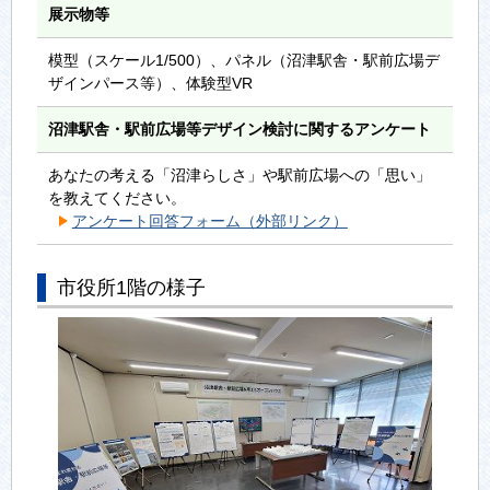
展示物等
模型（スケール1/500）、パネル（沼津駅舎・駅前広場デ
ザインパース等）、体験型VR
沼津駅舎・駅前広場等デザイン検討に関するアンケート
あなたの考える「沼津らしさ」や駅前広場への「思い」
を教えてください。
アンケート回答フォーム（外部リンク）
市役所1階の様子