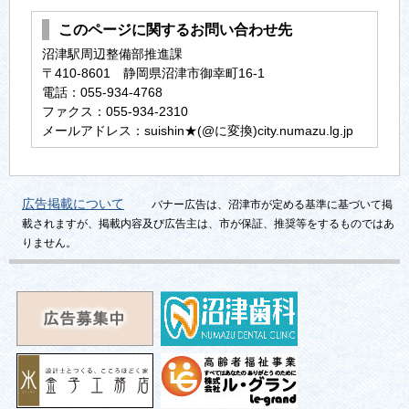
このページに関するお問い合わせ先
沼津駅周辺整備部推進課
〒410-8601 静岡県沼津市御幸町16-1
電話：055-934-4768
ファクス：055-934-2310
メールアドレス：suishin★(@に変換)city.numazu.lg.jp
広告掲載について
バナー広告は、沼津市が定める基準に基づいて掲
載されますが、掲載内容及び広告主は、市が保証、推奨等をするものではあ
りません。