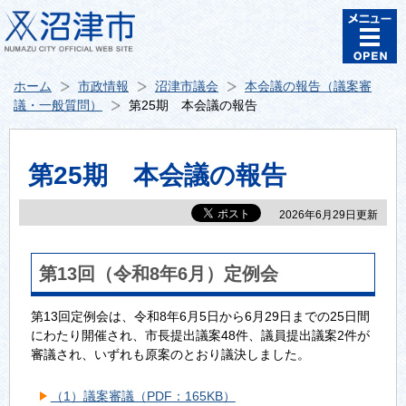
ホーム
市政情報
沼津市議会
本会議の報告（議案審
議・一般質問）
第25期 本会議の報告
第25期 本会議の報告
2026年6月29日更新
第13回（令和8年6月）定例会
第13回定例会は、令和8年6月5日から6月29日までの25日間
にわたり開催され、市長提出議案48件、議員提出議案2件が
審議され、いずれも原案のとおり議決しました。
（1）議案審議（PDF：165KB）