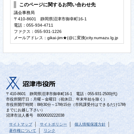
このページに関するお問い合わせ先
議会事務局
〒410-8601 静岡県沼津市御幸町16-1
電話：055-934-4711
ファクス：055-931-1226
メールアドレス：gikai-jim★(@に変換)city.numazu.lg.jp
〒410-8601 静岡県沼津市御幸町16-1 電話：055-931-2500(代)
市役所開庁日：月曜～金曜日（祝休日、年末年始を除く）
市役所開庁時間：8時30分～17時15分（市民課受付はできるだけ17時
までにお越し下さい）
沼津市法人番号 8000020222038
サイトマップ
サイトポリシー
個人情報保護方針
著作権について
リンク