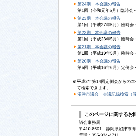
第24期 本会議の報告
第1回（令和元年5月）臨時会～
第23期 本会議の報告
第1回（平成27年5月）臨時会
第22期 本会議の報告
第1回（平成23年5月）臨時会
第21期 本会議の報告
第1回（平成19年5月）臨時会
第20期 本会議の報告
第5回（平成16年6月）定例会
※平成2年第14回定例会からの
て検索できます。
沼津市議会 会議記録検索（
このページに関するお
議会事務局
〒410-8601 静岡県沼津市御
電話：055-934-4711