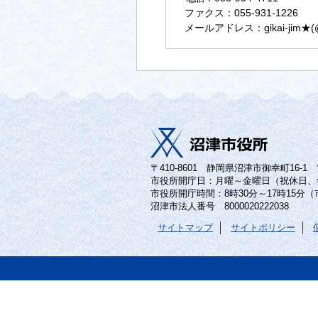
ファクス：055-931-1226
メールアドレス：gikai-jim★(@に変
〒410-8601 静岡県沼津市御幸町16-1 電話
市役所開庁日：月曜～金曜日（祝休日、
市役所開庁時間：8時30分～17時15分
沼津市法人番号 8000020222038
サイトマップ
サイトポリシー