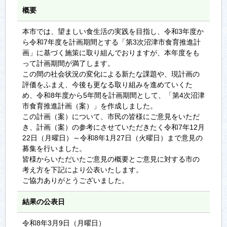
概要
本市では、望ましい食生活の実践を目指し、令和3年度か
ら令和7年度を計画期間とする「第3次沼津市食育推進計
画」に基づく施策に取り組んでおりますが、本年度をも
って計画期間が満了します。
この間の社会状況の変化による新たな課題や、現計画の
評価をふまえ、今後も更なる取り組みを進めていくた
め、令和8年度から5年間を計画期間として、「第4次沼津
市食育推進計画（案）」を作成しました。
この計画（案）について、市民の皆様にご意見をいただ
き、計画（案）の参考にさせていただきたく令和7年12月
22日（月曜日）～令和8年1月27日（火曜日）まで意見の
募集を行いました。
皆様からいただいたご意見の概要とご意見に対する市の
考え方を下記により公表いたします。
ご協力ありがとうございました。
結果の公表日
令和8年3月9日（月曜日）