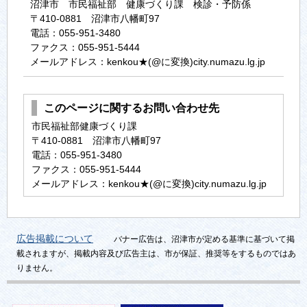
沼津市 市民福祉部 健康づくり課 検診・予防係
〒410-0881 沼津市八幡町97
電話：055-951-3480
ファクス：055-951-5444
メールアドレス：kenkou★(@に変換)city.numazu.lg.jp
このページに関するお問い合わせ先
市民福祉部健康づくり課
〒410-0881 沼津市八幡町97
電話：055-951-3480
ファクス：055-951-5444
メールアドレス：kenkou★(@に変換)city.numazu.lg.jp
広告掲載について
バナー広告は、沼津市が定める基準に基づいて掲
載されますが、掲載内容及び広告主は、市が保証、推奨等をするものではあ
りません。