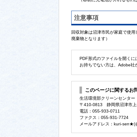
注意事項
回収対象は沼津市民が家庭で使用
廃棄物となります）
PDF形式のファイルを開くには、Ad
お持ちでない方は、Adobe
このページに関するお
生活環境部クリーンセンター
〒410-0813 静岡県沼津市上
電話：055-933-0711
ファクス：055-931-7724
メールアドレス：kuri-sen★(@に変