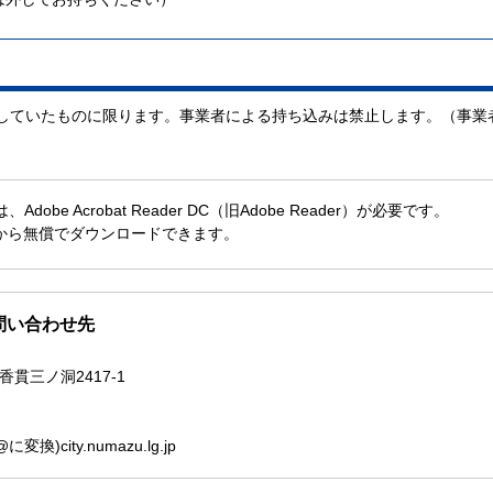
していたものに限ります。事業者による持ち込みは禁止します。（事業
obe Acrobat Reader DC（旧Adobe Reader）が必要です。
社から無償でダウンロードできます。
問い合わせ先
香貫三ノ洞2417-1
換)city.numazu.lg.jp