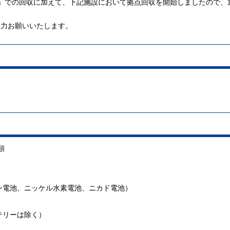
」での回収に加えて、下記施設において拠点回収を開始しましたので、
協力お願いいたします。
類
ン電池、ニッケル水素電池、ニカド電池）
テリーは除く）