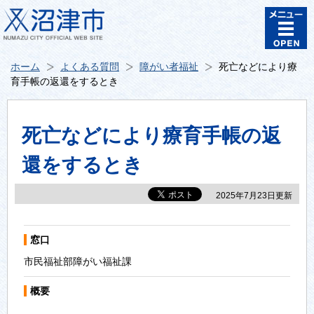
ホーム
よくある質問
障がい者福祉
死亡などにより療
育手帳の返還をするとき
死亡などにより療育手帳の返
還をするとき
2025年7月23日更新
窓口
市民福祉部障がい福祉課
概要