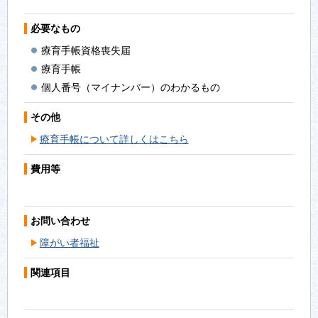
必要なもの
療育手帳資格喪失届
療育手帳
個人番号（マイナンバー）のわかるもの
その他
療育手帳について詳しくはこちら
費用等
お問い合わせ
障がい者福祉
関連項目