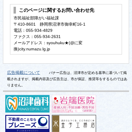
このページに関するお問い合わせ先
市民福祉部障がい福祉課
〒410-8601 静岡県沼津市御幸町16-1
電話：055-934-4829
ファクス：055-934-2631
メールアドレス：syouhuku★(@に変
換)city.numazu.lg.jp
広告掲載について
バナー広告は、沼津市が定める基準に基づいて掲
載されますが、掲載内容及び広告主は、市が保証、推奨等をするものではあ
りません。