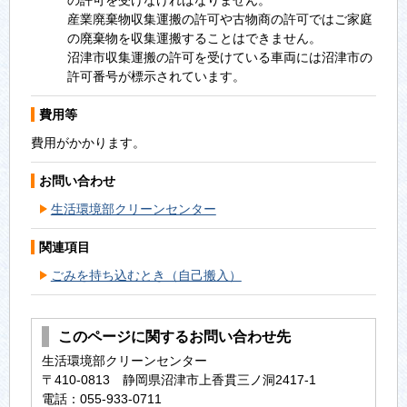
の許可を受けなければなりません。
産業廃棄物収集運搬の許可や古物商の許可ではご家庭
の廃棄物を収集運搬することはできません。
沼津市収集運搬の許可を受けている車両には沼津市の
許可番号が標示されています。
費用等
費用がかかります。
お問い合わせ
生活環境部クリーンセンター
関連項目
ごみを持ち込むとき（自己搬入）
このページに関するお問い合わせ先
生活環境部クリーンセンター
〒410-0813 静岡県沼津市上香貫三ノ洞2417-1
電話：055-933-0711