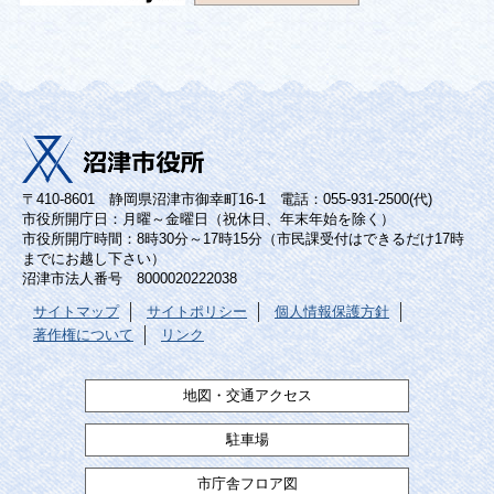
〒410-8601 静岡県沼津市御幸町16-1 電話：055-931-2500(代)
市役所開庁日：月曜～金曜日（祝休日、年末年始を除く）
市役所開庁時間：8時30分～17時15分（市民課受付はできるだけ17時
までにお越し下さい）
沼津市法人番号 8000020222038
サイトマップ
サイトポリシー
個人情報保護方針
著作権について
リンク
地図・交通アクセス
駐車場
市庁舎フロア図