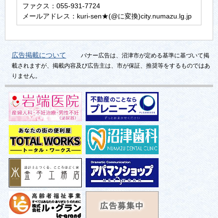
ファクス：055-931-7724
メールアドレス：kuri-sen★(@に変換)city.numazu.lg.jp
広告掲載について
バナー広告は、沼津市が定める基準に基づいて掲
載されますが、掲載内容及び広告主は、市が保証、推奨等をするものではあ
りません。