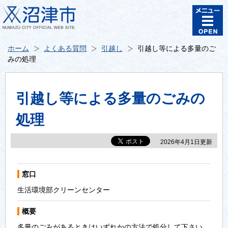
ホーム
よくある質問
引越し
引越し等による多量のご
みの処理
引越し等による多量のごみの
処理
2026年4月1日更新
窓口
生活環境部クリーンセンター
概要
多量のごみがあるときはいずれかの方法で処分して下さい。