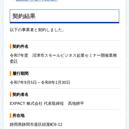
契約結果
以下の事業者と契約しました。
契約件名
令和7年度 沼津市スモールビジネス起業セミナー開催業務
委託
履行期間
令和7年9月5日～令和8年1月30日
契約者名
EXPACT 株式会社 代表取締役 髙地耕平
所在地
静岡県静岡市葵区紺屋町8-12