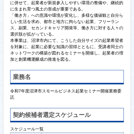
に併せて、起業者が新規参入しやすい環境の整備や、継続的
に生まれ育つ風土の形成が重要である。
「働き方」への意識や環境が変化し、多様な価値観と自分ら
しい生活を求め、都市と地方に拘らない起業、フリーラン
ス、副業、セカンドキャリア開発等、働き方に対する人々の
選択肢が拡がっている。
本事業は、沼津市内にて、こうした自分サイズの起業希望者
を対象に、起業に必要な知識の習得とともに、受講者同士の
ネットワークの構築が図れるセミナーを開催し、起業者の増
加と創業機運醸成の推進を図る。
業務名
令和7年度沼津市スモールビジネス起業セミナー開催業務委
託
契約候補者選定スケジュール
スケジュール一覧