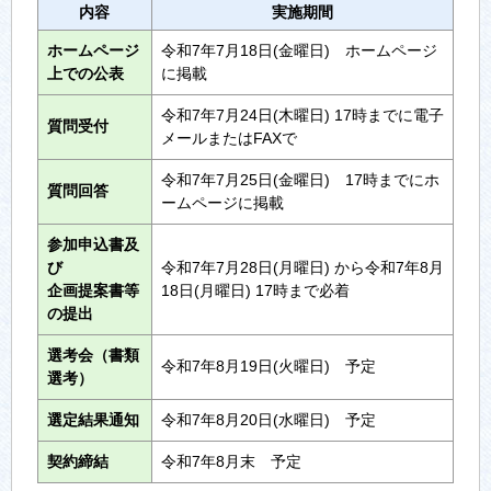
内容
実施期間
ホームページ
令和7年7月18日(金曜日) ホームページ
上での公表
に掲載
令和7年7月24日(木曜日) 17時までに電子
質問受付
メールまたはFAXで
令和7年7月25日(金曜日) 17時までにホ
質問回答
ームページに掲載
参加申込書及
び
令和7年7月28日(月曜日) から令和7年8月
企画提案書等
18日(月曜日) 17時まで必着
の提出
選考会（書類
令和7年8月19日(火曜日) 予定
選考）
選定結果通知
令和7年8月20日(水曜日) 予定
契約締結
令和7年8月末 予定