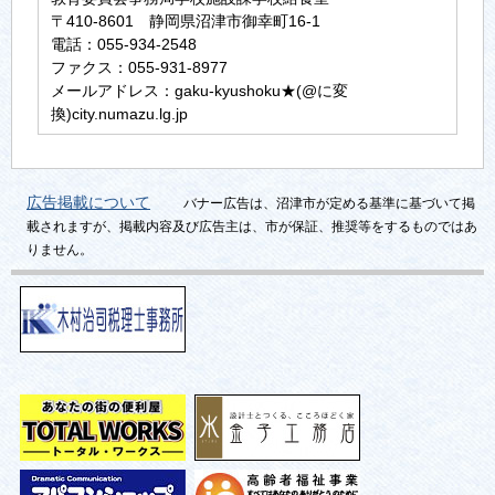
〒410-8601 静岡県沼津市御幸町16-1
電話：055-934-2548
ファクス：055-931-8977
メールアドレス：gaku-kyushoku★(@に変
換)city.numazu.lg.jp
広告掲載について
バナー広告は、沼津市が定める基準に基づいて掲
載されますが、掲載内容及び広告主は、市が保証、推奨等をするものではあ
りません。