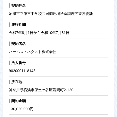
契約件名
沼津市立第三中学校共同調理場給食調理等業務委託
履行期間
令和7年8月1日から令和10年7月31日
契約者名
ハーベストネクスト株式会社
法人番号
9020001118145
所在地
神奈川県横浜市保土ケ谷区岩間町2-120
契約金額
136,620,000円