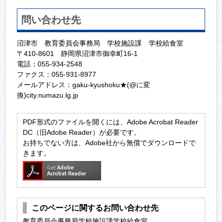
問い合わせ先
沼津市 教育委員会事務局 学校施設課 学校給食室
〒410-8601 静岡県沼津市御幸町16-1
電話：055-934-2548
ファクス：055-931-8977
メールアドレス：gaku-kyushoku★(@に変
換)city.numazu.lg.jp
PDF形式のファイルを開くには、Adobe Acrobat Reader
DC（旧Adobe Reader）が必要です。
お持ちでない方は、Adobe社から無償でダウンロードで
きます。
このページに関するお問い合わせ先
教育委員会事務局学校施設課学校給食室