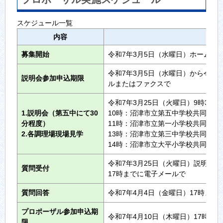
スケジュール一覧
内容
募集開始
令和7年3月5日（水曜日）ホームペ
令和7年3月5日（水曜日）から令和7
説明会参加申込期限
ルまたはファクスで
令和7年3月25日（火曜日）9時30
1.説明会（第五中にて30
10時：沼津市立第五中学校共同調理場
分程度）
11時：沼津市立第一小学校共同調理場
2.各調理場現場見学
13時：沼津市立第三中学校共同調理
14時：沼津市立大平小学校共同調理場
令和7年3月25日（火曜日）説明会開
質問受付
17時までに電子メールで
質問回答
令和7年4月4日（金曜日）17時ま
プロポーザル参加申込期
令和7年4月10日（木曜日）17時必着
限