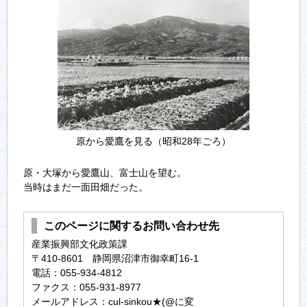
原から愛鷹を見る（昭和28年ごろ）
原・大塚から愛鷹山、富士山を望む。
当時はまだ一面田畑だった。
このページに関するお問い合わせ先
産業振興部⽂化政策課
〒410-8601 静岡県沼津市御幸町16-1
電話：055-934-4812
ファクス：055-931-8977
メールアドレス：cul-sinkou★(@に変