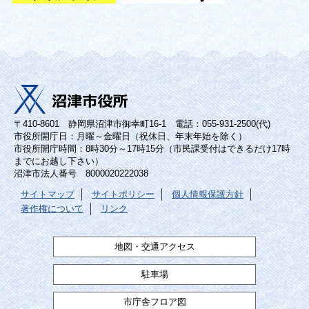
〒410-8601 静岡県沼津市御幸町16-1 電話：055-931-2500(代)
市役所開庁日：月曜～金曜日（祝休日、年末年始を除く）
市役所開庁時間：8時30分～17時15分（市民課受付はできるだけ17時
までにお越し下さい）
沼津市法人番号 8000020222038
サイトマップ
サイトポリシー
個人情報保護方針
著作権について
リンク
地図・交通アクセス
駐車場
市庁舎フロア図