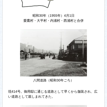
昭和30年（1955年）4月1日
愛鷹村・大平村・内浦村・西浦村と合併
八間道路（昭和30年ごろ）
現414号。御用邸に通じる道路として早くから舗装され、広
い道路として親しまれてきた。