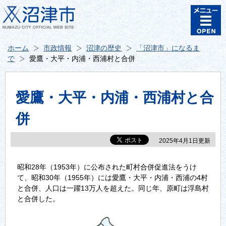
ホーム
市政情報
沼津の歴史
「沼津市」になるま
で
愛鷹・大平・内浦・西浦村と合併
愛鷹・大平・内浦・西浦村と合
併
2025年4月1日更新
昭和28年（1953年）に公布された町村合併促進法をうけ
て、昭和30年（1955年）には愛鷹・大平・内浦・西浦の4村
と合併、人口は一躍13万人を超えた。同じ年、原町は浮島村
と合併した。