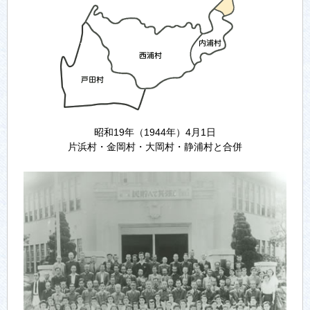
昭和19年（1944年）4月1日
片浜村・金岡村・大岡村・静浦村と合併