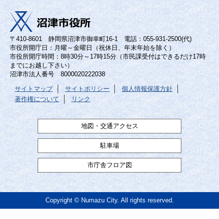
〒410-8601 静岡県沼津市御幸町16-1 電話：055-931-2500(代)
市役所開庁日：月曜～金曜日（祝休日、年末年始を除く）
市役所開庁時間：8時30分～17時15分（市民課受付はできるだけ17時
までにお越し下さい）
沼津市法人番号 8000020222038
サイトマップ
サイトポリシー
個人情報保護方針
著作権について
リンク
地図・交通アクセス
駐車場
市庁舎フロア図
Copyright © Numazu City. All rights reserved.