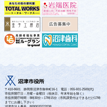
〒410-8601 静岡県沼津市御幸町16-1 電話：055-931-2500(代)
市役所開庁日：月曜～金曜日（祝休日、年末年始を除く）
市役所開庁時間：8時30分～17時15分（市民課受付はできるだけ17時
までにお越し下さい）
沼津市法人番号 8000020222038