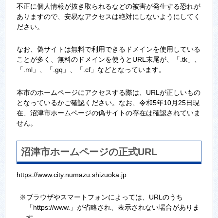
不正に個人情報が抜き取られるなどの被害が発生する恐れが
ありますので、安易なアクセスは絶対にしないようにしてく
ださい。
なお、偽サイトは無料で利用できるドメインを使用している
ことが多く、無料のドメインを使うとURL末尾が、「.tk」、
「.ml」、「.gq」、「.cf」などとなっています。
本市のホームページにアクセスする際は、URLが正しいもの
となっているかご確認ください。なお、令和5年10月25日現
在、沼津市ホームページの偽サイトの存在は確認されていま
せん。
沼津市ホームページの正式URL
https://www.city.numazu.shizuoka.jp
※ブラウザやスマートフォンによっては、URLのうち
「https://www.」が省略され、表示されない場合がありま
す。