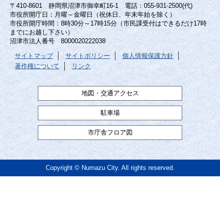
〒410-8601 静岡県沼津市御幸町16-1 電話：055-931-2500(代)
市役所開庁日：月曜～金曜日（祝休日、年末年始を除く）
市役所開庁時間：8時30分～17時15分（市民課受付はできるだけ17時
までにお越し下さい）
沼津市法人番号 8000020222038
サイトマップ
サイトポリシー
個人情報保護方針
著作権について
リンク
地図・交通アクセス
駐車場
市庁舎フロア図
Copyright © Numazu City. All rights reserved.