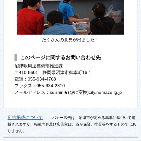
たくさんの意見が出ました！
このページに関するお問い合わせ先
沼津駅周辺整備部推進課
〒410-8601 静岡県沼津市御幸町16-1
電話：055-934-4768
ファクス：055-934-2310
メールアドレス：suishin★(@に変換)city.numazu.lg.jp
広告掲載について
バナー広告は、沼津市が定める基準に基づいて掲
載されますが、掲載内容及び広告主は、市が保証、推奨等をするものではあ
りません。