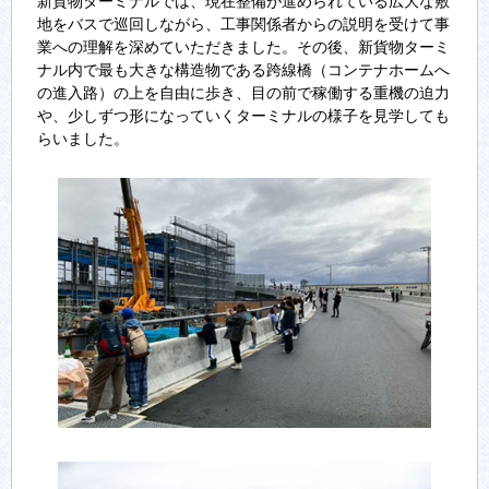
新貨物ターミナルでは、現在整備が進められている広大な敷
地をバスで巡回しながら、工事関係者からの説明を受けて事
業への理解を深めていただきました。その後、新貨物ターミ
ナル内で最も大きな構造物である跨線橋（コンテナホームへ
の進入路）の上を自由に歩き、目の前で稼働する重機の迫力
や、少しずつ形になっていくターミナルの様子を見学しても
らいました。