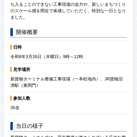
ち入ることのできない工事現場の迫力や、新しいまちづくり
のスケール感を間近で体感していただく、特別な一日となり
ました。
開催概要
日時
令和8年3月26日（木曜日）9時～12時
見学場所
新貨物ターミナル整備工事現場（一本松地内）、JR貨物沼
津駅（東間門）
参加人数
35名
当日の様子