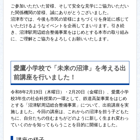
ご参加いただいた皆様、そして安全な見学にご協力いただい
た関係機関の皆様、誠にありがとうございました。
沼津市では、今後も市民の皆様にまちづくりを身近に感じて
いただけるようなイベントを企画してまいります。引き続
き、沼津駅周辺総合整備事業をはじめとする本市の取り組み
に、ご理解とご協力をよろしくお願いいたします。
愛鷹小学校で「未来の沼津」を考える出
前講座を行いました！
令和8年2月19日（木曜日）・2月20日（金曜日）、愛鷹小学
校3年生の社会科授業の一環として、鉄道高架事業をはじめ
とする「沼津駅周辺総合整備事業」について、出前講座を実
施しました。今回の講座は、これからの沼津を担う子どもた
ちに、自分たちの住むまちがどのように新しく生まれ変わっ
ていくのかを知ってもらうことを目的に開催しました。
講座の様子