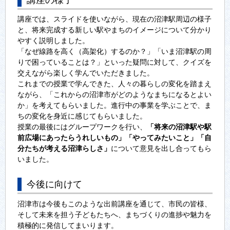
講座では、スライドを使いながら、現在の沼津駅周辺の様子
と、将来完成する新しい駅やまちのイメージについて分かり
やすく説明しました。
「なぜ線路を高く（高架化）するのか？」「いま沼津駅の周
りで困っていることは？」といった疑問に対して、クイズを
交えながら楽しく学んでいただきました。
これまでの授業で学んできた、人々の暮らしの変化を踏まえ
ながら、「これからの沼津市がどのようなまちになるとよい
か」を考えてもらいました。進行中の事業を学ぶことで、ま
ちの変化を身近に感じてもらいました。
授業の最後にはグループワークを行い、
「将来の沼津駅や駅
前広場にあったらうれしいもの」「やってみたいこと」「自
分たちが考える沼津らしさ」
について意見を出し合ってもら
いました。
今後に向けて
沼津市は今後もこのような出前講座を通じて、市民の皆様、
そして未来を担う子どもたちへ、まちづくりの進捗や魅力を
積極的に発信してまいります。