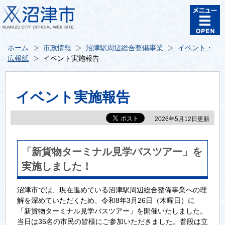
ホーム
市政情報
沼津駅周辺総合整備事業
イベント・
広報紙
イベント実施報告
イベント実施報告
2026年5月12日更新
「新貨物ターミナル見学バスツアー」を
実施しました！
沼津市では、現在進めている沼津駅周辺総合整備事業への理
解を深めていただくため、令和8年3月26日（木曜日）に
「新貨物ターミナル見学バスツアー」を開催いたしました。
当日は35名の市民の皆様にご参加いただきました。普段は立