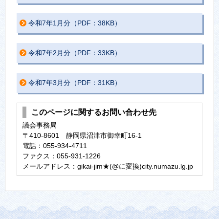
令和7年1月分（PDF：38KB）
令和7年2月分（PDF：33KB）
令和7年3月分（PDF：31KB）
このページに関するお問い合わせ先
議会事務局
〒410-8601 静岡県沼津市御幸町16-1
電話：055-934-4711
ファクス：055-931-1226
メールアドレス：gikai-jim★(@に変換)city.numazu.lg.jp