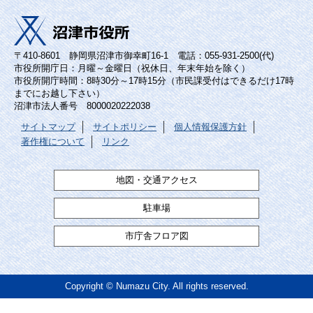
〒410-8601 静岡県沼津市御幸町16-1 電話：055-931-2500(代)
市役所開庁日：月曜～金曜日（祝休日、年末年始を除く）
市役所開庁時間：8時30分～17時15分（市民課受付はできるだけ17時
までにお越し下さい）
沼津市法人番号 8000020222038
サイトマップ
サイトポリシー
個人情報保護方針
著作権について
リンク
地図・交通アクセス
駐車場
市庁舎フロア図
Copyright © Numazu City. All rights reserved.