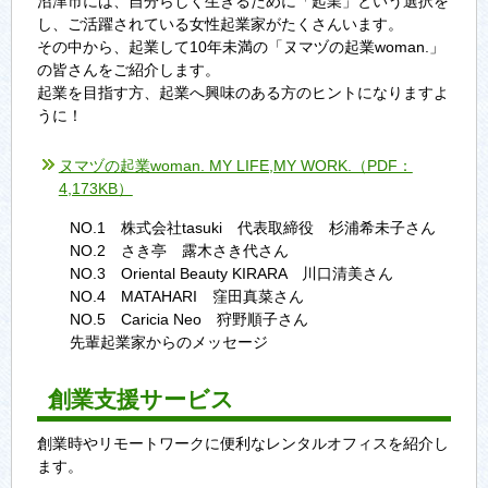
沼津市には、自分らしく生きるために「起業」という選択を
し、ご活躍されている女性起業家がたくさんいます。
その中から、起業して10年未満の「ヌマヅの起業woman.」
の皆さんをご紹介します。
起業を目指す方、起業へ興味のある方のヒントになりますよ
うに！
ヌマヅの起業woman. MY LIFE,MY WORK.（PDF：
4,173KB）
NO.1 株式会社tasuki 代表取締役 杉浦希未子さん
NO.2 さき亭 露木さき代さん
NO.3 Oriental Beauty KIRARA 川口清美さん
NO.4 MATAHARI 窪田真菜さん
NO.5 Caricia Neo 狩野順子さん
先輩起業家からのメッセージ
創業支援サービス
創業時やリモートワークに便利なレンタルオフィスを紹介し
ます。