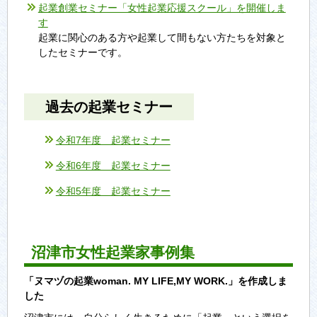
起業創業セミナー「女性起業応援スクール」を開催しま
す
起業に関心のある方や起業して間もない方たちを対象と
したセミナーです。
過去の起業セミナー
令和7年度 起業セミナー
令和6年度 起業セミナー
令和5年度 起業セミナー
沼津市女性起業家事例集
「ヌマヅの起業woman. MY LIFE,MY WORK.」を作成しま
した