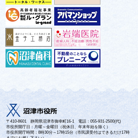
〒410-8601 静岡県沼津市御幸町16-1 電話：055-931-2500(代)
市役所開庁日：月曜～金曜日（祝休日、年末年始を除く）
市役所開庁時間：8時30分～17時15分（市民課受付はできるだけ17時