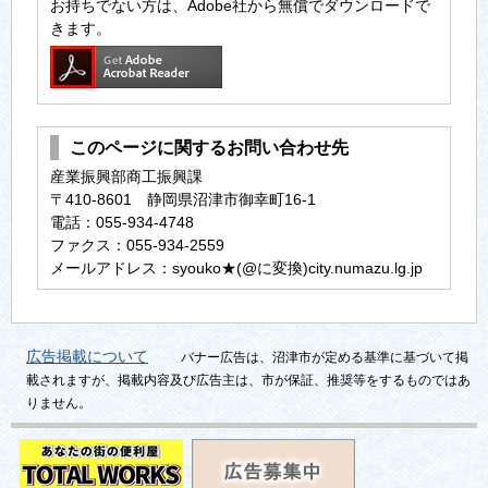
お持ちでない方は、Adobe社から無償でダウンロードで
きます。
このページに関するお問い合わせ先
産業振興部商工振興課
〒410-8601 静岡県沼津市御幸町16-1
電話：055-934-4748
ファクス：055-934-2559
メールアドレス：syouko★(@に変換)city.numazu.lg.jp
広告掲載について
バナー広告は、沼津市が定める基準に基づいて掲
載されますが、掲載内容及び広告主は、市が保証、推奨等をするものではあ
りません。