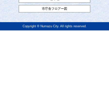
市庁舎フロアー図
Copyright ® Numazu City. All rights reserved.