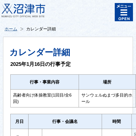
ホーム
カレンダー詳細
カレンダー詳細
2025年1月16日の行事予定
行事・事業内容
場所
高齢者向け体操教室(1回目/全6
サンウェルぬまづ多目的ホ
回)
ール
月日
行事・会議名
時間