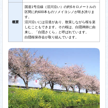
国道1号沿線（沼川沿い）の約5キロメートルの
区間に約600本ものソメイヨシノが咲き誇りま
す。
概要
沼川沿いには沿道があり、散策しながら桜を楽
しむこともできます。その桜は、白隠禅師に由
来し、「白隠さくら」と呼ばれています。
白隠桜保存会が取り組んでいます。