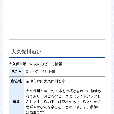
大久保川沿い
大久保川沿いの花のみどころ情報
見ごろ
3月下旬～4月上旬
所在地
沼津市戸田大久保川右岸
大久保川左岸に約60本もの桜がきれいに植栽さ
れており、見ごろのピークにはライトアップも
概要
されます。桜の下には花壇があり、桜と併せて
色鮮やかな花を楽しむことができます。散策に
は最適です。