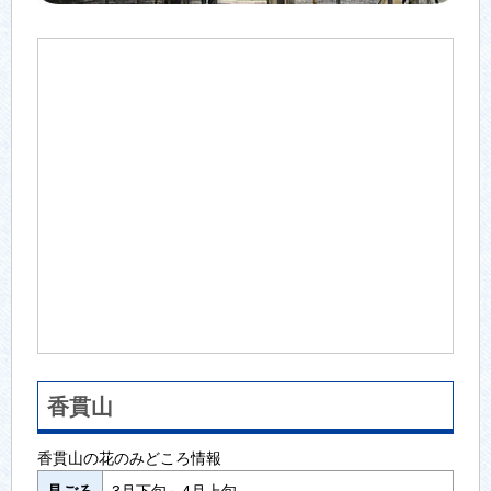
香貫山
香貫山の花のみどころ情報