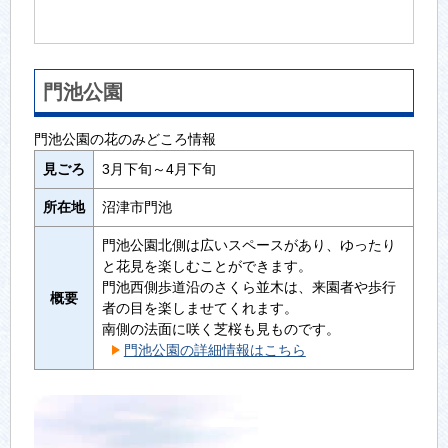
門池公園
門池公園の花のみどころ情報
見ごろ
3月下旬～4月下旬
所在地
沼津市門池
門池公園北側は広いスペースがあり、ゆったり
と花見を楽しむことができます。
門池西側歩道沿のさくら並木は、来園者や歩行
概要
者の目を楽しませてくれます。
南側の法面に咲く芝桜も見ものです。
門池公園の詳細情報はこちら