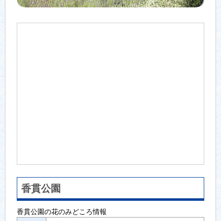
香貫公園
香貫公園の花のみどころ情報