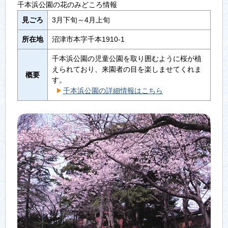
千本浜公園の花のみどころ情報
見ごろ
3月下旬～4月上旬
所在地
沼津市本字千本1910-1
千本浜公園の児童公園を取り囲むように桜が植
えられており、来園者の目を楽しませてくれま
概要
す。
千本浜公園の詳細情報はこちら