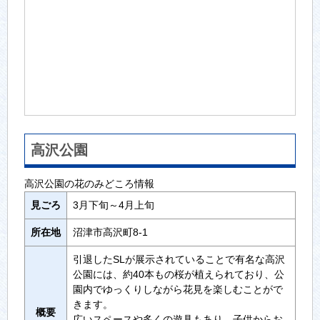
高沢公園
高沢公園の花のみどころ情報
見ごろ
3月下旬～4月上旬
所在地
沼津市高沢町8-1
引退したSLが展示されていることで有名な高沢
公園には、約40本もの桜が植えられており、公
園内でゆっくりしながら花見を楽しむことがで
きます。
概要
広いスペースや多くの遊具もあり、子供からお