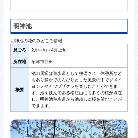
明神池
明神池の花のみどころ情報
見ごろ
2月中旬～4月上旬
所在地
沼津市井田
池の周辺は遊歩道として整備され、休憩所など
もあり静かでのんびりとした風景の中でソメイ
ヨシノやカワヅザクラを楽しむことができま
概要
す。池を挟んである松江山にも多くの桜が点在
し、明神池遊歩道から池越しに桜を望むことが
できます。