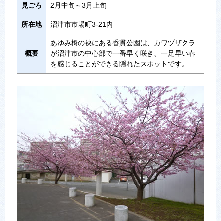
見ごろ
2月中旬～3月上旬
所在地
沼津市市場町3-21内
あゆみ橋の袂にある香貫公園は、カワヅザクラ
概要
が沼津市の中心部で一番早く咲き、一足早い春
を感じることができる隠れたスポットです。