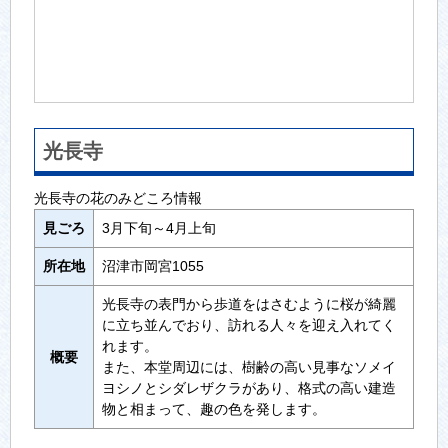
光長寺
光長寺の花のみどころ情報
見ごろ
3月下旬～4月上旬
所在地
沼津市岡宮1055
光長寺の表門から歩道をはさむように桜が綺麗
に立ち並んでおり、訪れる人々を迎え入れてく
れます。
概要
また、本堂周辺には、樹齢の高い見事なソメイ
ヨシノとシダレザクラがあり、格式の高い建造
物と相まって、趣の色を発します。