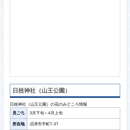
日枝神社（山王公園）
日枝神社（山王公園）の花のみどころ情報
見ごろ
3月下旬～4月上旬
所在地
沼津市平町7-37