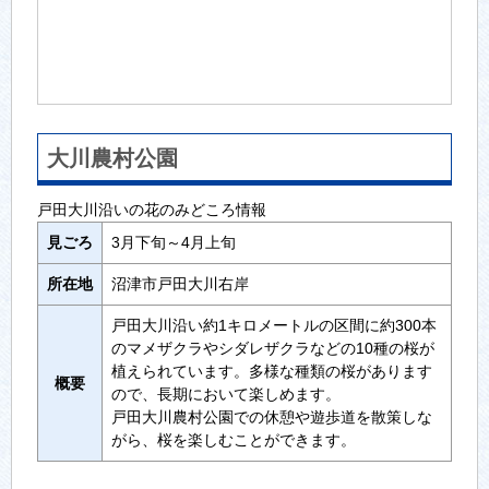
大川農村公園
戸田大川沿いの花のみどころ情報
見ごろ
3月下旬～4月上旬
所在地
沼津市戸田大川右岸
戸田大川沿い約1キロメートルの区間に約300本
のマメザクラやシダレザクラなどの10種の桜が
植えられています。多様な種類の桜があります
概要
ので、長期において楽しめます。
戸田大川農村公園での休憩や遊歩道を散策しな
がら、桜を楽しむことができます。