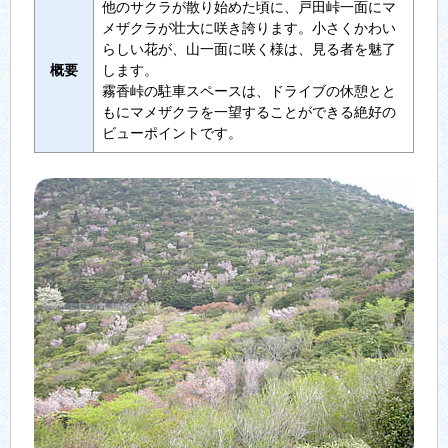
他のサクラが散り始めた頃に、戸田峠一面にマ
メザクラが壮大に咲き誇ります。小さくかわい
らしい花が、山一面に咲く様は、見る者を魅了
概要
します。
霧香峠の駐車スペースは、ドライブの休憩とと
もにマメザクラを一望することができる絶好の
ビューポイントです。