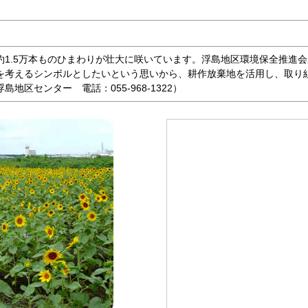
約1.5万本ものひまわりが壮大に咲いています。浮島地区環境保全推進
を考えるシンボルとしたいという思いから、耕作放棄地を活用し、取り
地区センター 電話：055-968-1322）