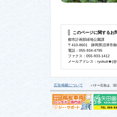
このページに関するお
都市計画部緑地公園課
〒410-8601 静岡県沼津市御
電話：055-934-4795
ファクス：055-933-1412
メールアドレス：ryokuti★(@に変換
広告掲載について
バナー広告は、沼