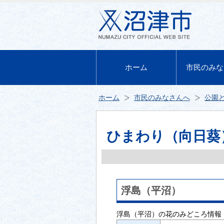
ホーム
市民のみな
ホーム
市民のみなさんへ
公園
ひまわり（向日葵
浮島（平沼）
浮島（平沼）の花のみどころ情報