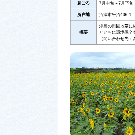
見ごろ
7月中旬～7月下旬
所在地
沼津市平沼436-1
浮島の田園地帯に
概要
とともに環境保全
（問い合わせ先：浮島