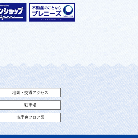
地図・交通アクセス
駐車場
市庁舎フロア図