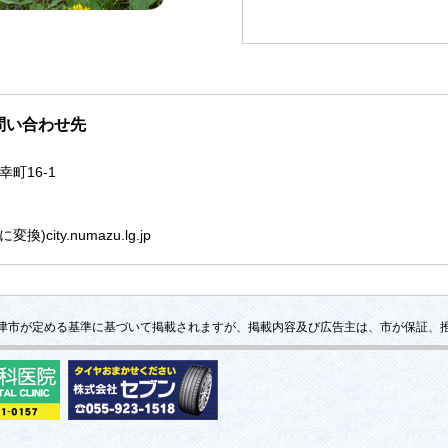
問い合わせ先
幸町16-1
)city.numazu.lg.jp
津市が定める基準に基づいて掲載されますが、掲載内容及び広告主は、市が保証、