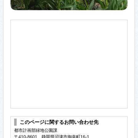
このページに関するお問い合わせ先
都市計画部緑地公園課
〒410-8601 静岡県沼津市御幸町16-1