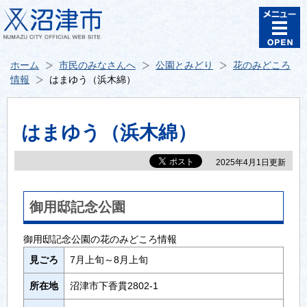
ホーム
市民のみなさんへ
公園とみどり
花のみどころ
情報
はまゆう（浜木綿）
はまゆう（浜木綿）
2025年4月1日更新
御用邸記念公園
御用邸記念公園の花のみどころ情報
見ごろ
7月上旬～8月上旬
所在地
沼津市下香貫2802-1