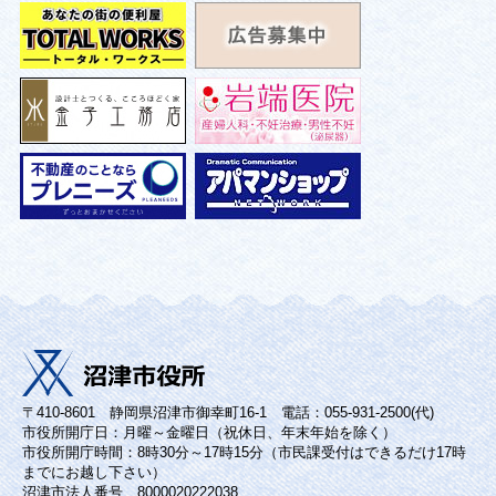
〒410-8601 静岡県沼津市御幸町16-1 電話：055-931-2500(代)
市役所開庁日：月曜～金曜日（祝休日、年末年始を除く）
市役所開庁時間：8時30分～17時15分（市民課受付はできるだけ17時
までにお越し下さい）
沼津市法人番号 8000020222038