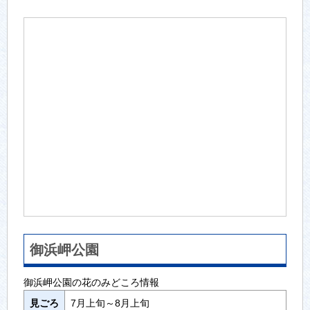
御浜岬公園
御浜岬公園の花のみどころ情報
見ごろ
7月上旬～8月上旬