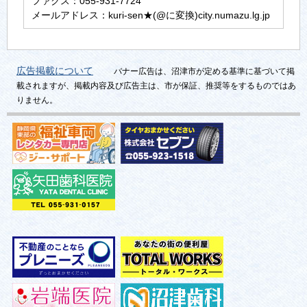
ファクス：055-931-7724
メールアドレス：kuri-sen★(@に変換)city.numazu.lg.jp
広告掲載について
バナー広告は、沼津市が定める基準に基づいて掲
載されますが、掲載内容及び広告主は、市が保証、推奨等をするものではあ
りません。