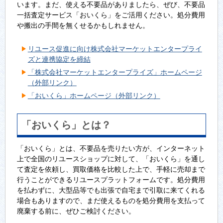
います。まだ、使える不要品がありましたら、ぜび、不要品
一括査定サービス「おいくら」をご活用ください。処分費用
や搬出の手間を無くせるかもしれません。
リユース促進に向け株式会社マーケットエンタープライ
ズと連携協定を締結
「株式会社マーケットエンタープライズ」ホームページ
（外部リンク）
「おいくら」ホームページ（外部リンク）
「おいくら」とは？
「おいくら」とは、不要品を売りたい方が、インターネット
上で全国のリユースショップに対して、「おいくら」を通し
て査定を依頼し、買取価格を比較した上で、手軽に売却まで
行うことができるリユースプラットフォームです。処分費用
を払わずに、大型品等でも出張で自宅まで引取に来てくれる
場合もありますので、まだ使えるものを処分費用を支払って
廃棄する前に、ぜひご検討ください。