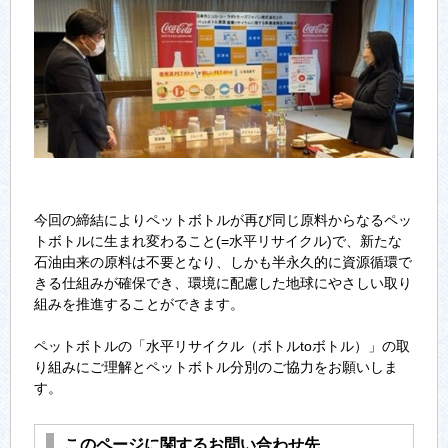
今回の締結によりペットボトルが再び同じ原料からなるペッ
トボトルに生まれ変わること(=水平リサイクル)で、新たな
石油由来の原料は不要となり、しかも半永久的に資源循環で
きる仕組みが確保でき、環境に配慮した地球にやさしい取り
組みを推進することができます。
ペットボトルの「水平リサイクル（ボトルtoボトル）」の取
り組みにご理解とペットボトル分別のご協力をお願いしま
す。
このページに関するお問い合わせ先