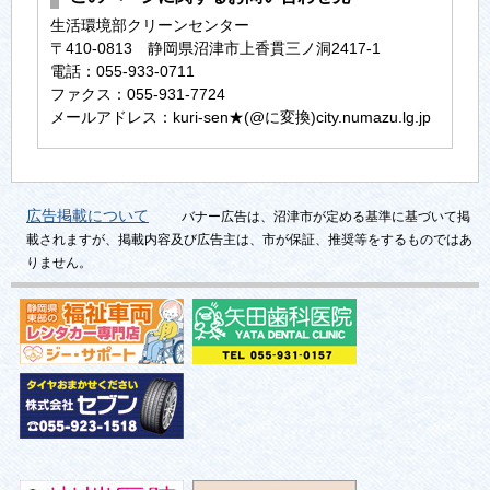
生活環境部クリーンセンター
〒410-0813 静岡県沼津市上香貫三ノ洞2417-1
電話：055-933-0711
ファクス：055-931-7724
メールアドレス：kuri-sen★(@に変換)city.numazu.lg.jp
広告掲載について
バナー広告は、沼津市が定める基準に基づいて掲
載されますが、掲載内容及び広告主は、市が保証、推奨等をするものではあ
りません。