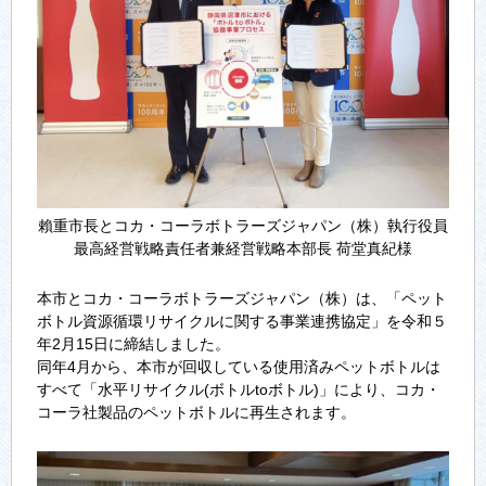
賴重市長とコカ・コーラボトラーズジャパン（株）執行役員
最高経営戦略責任者兼経営戦略本部長 荷堂真紀様
本市とコカ・コーラボトラーズジャパン（株）は、「ペット
ボトル資源循環リサイクルに関する事業連携協定」を令和５
年2月15日に締結しました。
同年4月から、本市が回収している使用済みペットボトルは
すべて「水平リサイクル(ボトルtoボトル)」により、コカ・
コーラ社製品のペットボトルに再生されます。