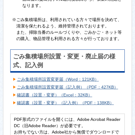
なります。
※ごみ集積場所は、利用されている方々で場所を決めて、
清潔を保たれるよう、維持管理されております。
また、掃除当番のルールづくりや、ごみかご・ネット等
の購入、物品管理も利用される方々が行っております。
ごみ集積場所設置・変更・廃止届の様
式、記入例
ごみ集積場所設置変更届（Word：121KB）
ごみ集積場所設置変更届（記入例）（PDF：427KB）
確認書（設置・変更）（Excel：32KB）
確認書（設置・変更）（記入例）（PDF：138KB）
PDF形式のファイルを開くには、Adobe Acrobat Reader
DC（旧Adobe Reader）が必要です。
お持ちでない方は、Adobe社から無償でダウンロードで