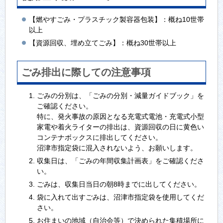
【燃やすごみ・プラスチック製容器包装】：概ね10世帯
以上
【資源回収、埋め立てごみ】：概ね30世帯以上
ごみ排出に際しての注意事項
ごみの分別は、「ごみの分別・減量ガイドブック」を
ご確認ください。
特に、発火事故の原因となる充電式電池・充電式小型
家電や着火ライターの排出は、資源回収の日に黄色い
コンテナボックスに排出してください。
沼津市指定袋に混入されないよう、お願いします。
収集日は、「ごみの年間収集計画表」をご確認くださ
い。
ごみは、収集日当日の朝8時までに出してください。
袋に入れて出すごみは、沼津市指定袋を使用してくだ
さい。
お住まいの地域（自治会等）で決められた集積場所に