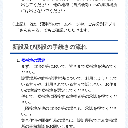
出してください。他の地域（自治会等）への集積場所
には出さないでください。
※上記1・2は、沼津市のホームページや、ごみ分別アプリ
「さんあ～る」でもご確認いただけます。
新設及び移設の手続きの流れ
候補地の選定
まず、自治会等において、皆さまで候補地を決めてく
ださい。
設置場所や維持管理方法について、利用しようとして
いる方々や、利用されている方々で話し合い、お住ま
いの地域で候補地を選定してください。
併せて、候補地に隣接する地権者等の承諾を得てくだ
さい。
（隣接地が他の自治会等の場合も、承諾を得てくださ
い。）
集合住宅や開発行為の場合は、設計段階でごみ集積場
所の事前相談をお願いします。