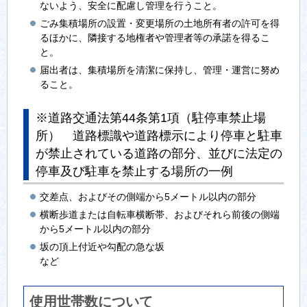
ないよう、安全に配慮し管理を行うこと。
ごみ集積場所の設置・変更場所の土地所有者の許可を得
るほかに、隣接する地権者や管理者等の承諾を得るこ
と。
届出者は、集積場所を清潔に保持し、管理・運営に努め
ること。
※道路交通法第44条第1項（駐停車禁止場
所） 道路標識や道路標示により停車と駐車
が禁止されている道路の部分、並びに法定の
停車及び駐車を禁止する場所の一例
交差点、およびその側端から5メートル以内の部分
横断歩道または自転車横断帯、およびそれら前後の側端
から5メートル以内の部分
坂の頂上付近や勾配の急な坂
など
使用世帯数について