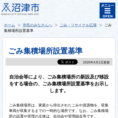
ホーム
市民のみなさんへ
ごみ・リサイクル広場
ごみ
集積場所設置基準
ごみ集積場所設置基準
2026年4月1日更新
自治会等により、ごみ集積場所の新設及び移設
をする場合の、ごみ集積場所設置基準をお示し
します。
ごみ集積場所は、家庭から排出されたごみや資源物を、収集
車両が収集するまでの一時的な場所です。なお、ごみ集積場
所の設置や管理の主体は、自治会や管理組合等です。