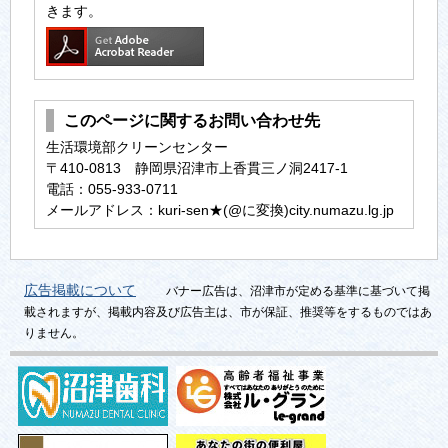
きます。
このページに関するお問い合わせ先
生活環境部クリーンセンター
〒410-0813 静岡県沼津市上香貫三ノ洞2417-1
電話：055-933-0711
メールアドレス：kuri-sen★(@に変換)city.numazu.lg.jp
広告掲載について
バナー広告は、沼津市が定める基準に基づいて掲
載されますが、掲載内容及び広告主は、市が保証、推奨等をするものではあ
りません。