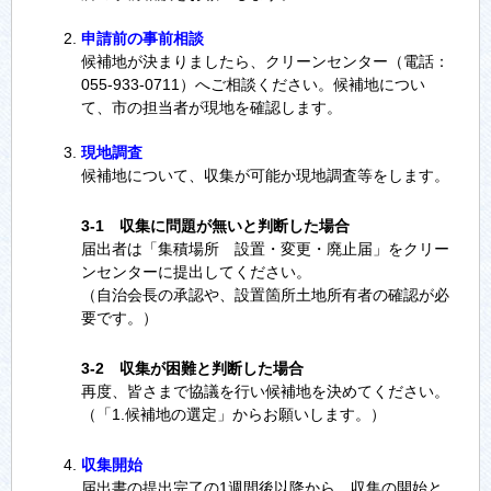
申請前の事前相談
候補地が決まりましたら、クリーンセンター（電話：
055-933-0711）へご相談ください。候補地につい
て、市の担当者が現地を確認します。
現地調査
候補地について、収集が可能か現地調査等をします。
3-1 収集に問題が無いと判断した場合
届出者は「集積場所 設置・変更・廃止届」をクリー
ンセンターに提出してください。
（自治会長の承認や、設置箇所土地所有者の確認が必
要です。）
3-2 収集が困難と判断した場合
再度、皆さまで協議を行い候補地を決めてください。
（「1.候補地の選定」からお願いします。）
収集開始
届出書の提出完了の1週間後以降から、収集の開始と