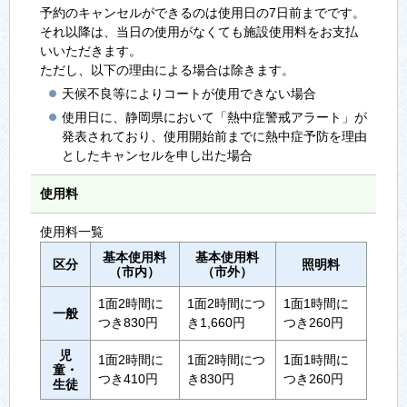
予約のキャンセルができるのは使用日の7日前までです。
それ以降は、当日の使用がなくても施設使用料をお支払
いいただきます。
ただし、以下の理由による場合は除きます。
天候不良等によりコートが使用できない場合
使用日に、静岡県において「熱中症警戒アラート」が
発表されており、使用開始前までに熱中症予防を理由
としたキャンセルを申し出た場合
使用料
使用料一覧
基本使用料
基本使用料
区分
照明料
（市内）
（市外）
1面2時間に
1面2時間につ
1面1時間に
一般
つき830円
き1,660円
つき260円
児
1面2時間に
1面2時間につ
1面1時間に
童・
つき410円
き830円
つき260円
生徒