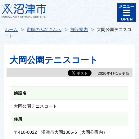
ホーム
市民のみなさんへ
施設案内
大岡公園テニスコ
ート
大岡公園テニスコート
2026年4月1日更新
施設名
大岡公園テニスコート
住所
〒410-0022 沼津市大岡1305-5（大岡公園内）