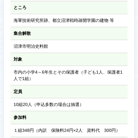
ところ
海軍技術研究所跡、都立沼津戦時疎開学園の建物 等
集合解散
沼津市明治史料館
対象
市内の小学4～6年生とその保護者（子ども1人、保護者1
人で1組）
定員
10組20人（申込多数の場合は抽選）
参加料
１組348円（内訳 保険料24円×2人 資料代 300円）