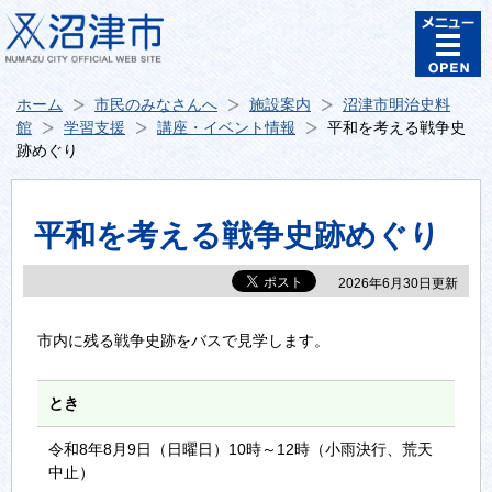
ホーム
市民のみなさんへ
施設案内
沼津市明治史料
館
学習支援
講座・イベント情報
平和を考える戦争史
跡めぐり
平和を考える戦争史跡めぐり
2026年6月30日更新
市内に残る戦争史跡をバスで見学します。
とき
令和8年8月9日（日曜日）10時～12時（小雨決行、荒天
中止）