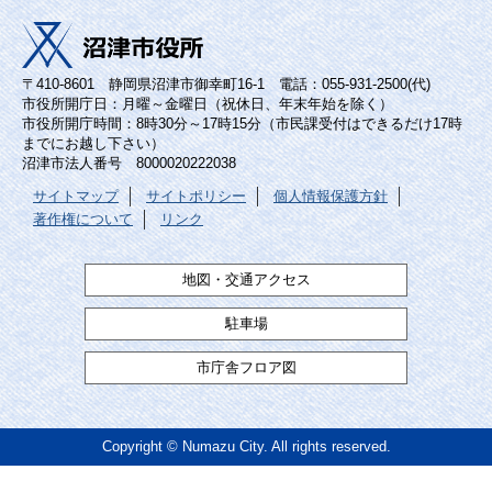
〒410-8601 静岡県沼津市御幸町16-1 電話：055-931-2500(代)
市役所開庁日：月曜～金曜日（祝休日、年末年始を除く）
市役所開庁時間：8時30分～17時15分（市民課受付はできるだけ17時
までにお越し下さい）
沼津市法人番号 8000020222038
サイトマップ
サイトポリシー
個人情報保護方針
著作権について
リンク
地図・交通アクセス
駐車場
市庁舎フロア図
Copyright © Numazu City. All rights reserved.