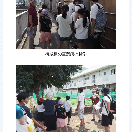
御成橋の空襲痕の見学