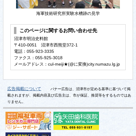
海軍技術研究所実験水槽跡の見学
このページに関するお問い合わせ先
沼津市明治史料館
〒410-0051 沼津市西熊堂372-1
電話：055-923-3335
ファクス：055-925-3018
メールアドレス：cul-meiji★(@に変換)city.numazu.lg.jp
広告掲載について
バナー広告は、沼津市が定める基準に基づいて掲
載されますが、掲載内容及び広告主は、市が保証、推奨等をするものではあ
りません。