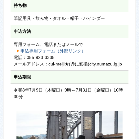
持ち物
筆記用具・飲み物・タオル・帽子・バインダー
申込方法
専用フォーム、電話またはメールで
申込専用フォーム（外部リンク）
電話：055-923-3335
メールアドレス：cul-meiji★(@に変換)city.numazu.lg.jp
申込期限
令和8年7月9日（木曜日）9時～7月31日（金曜日）16時
30分