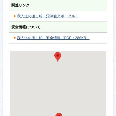
関連リンク
我入道の渡し船（沼津観光ポータル）
安全情報について
我入道の渡し船 安全情報（PDF：286KB）