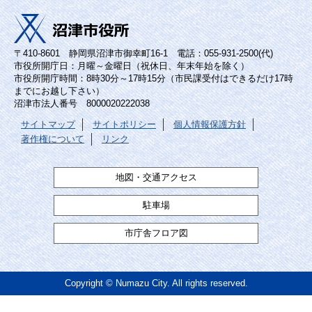
〒410-8601 静岡県沼津市御幸町16-1 電話：055-931-2500(代)
市役所開庁日：月曜～金曜日（祝休日、年末年始を除く）
市役所開庁時間：8時30分～17時15分（市民課受付はできるだけ17時
までにお越し下さい）
沼津市法人番号 8000020222038
サイトマップ
サイトポリシー
個人情報保護方針
著作権について
リンク
地図・交通アクセス
駐車場
市庁舎フロア図
Copyright © Numazu City. All rights reserved.