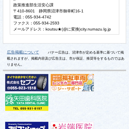
政策推進部生活安心課
〒410-8601 静岡県沼津市御幸町16-1
電話：055-934-4742
ファクス：055-934-2593
メールアドレス：koutsu★(@に変換)city.numazu.lg.jp
広告掲載について
バナー広告は、沼津市が定める基準に基づいて掲
載されますが、掲載内容及び広告主は、市が保証、推奨等をするものではあ
りません。