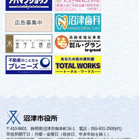
〒410-8601 静岡県沼津市御幸町16-1 電話：055-931-2500(代)
市役所開庁日：月曜～金曜日（祝休日、年末年始を除く）