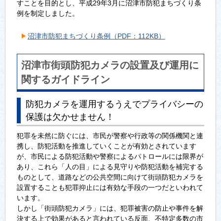
すことを目的とし、平成29年3月に沼津市防犯まちづくり条
例を制定しました。
沼津市防犯まちづくり条例（PDF：112KB）
沼津市街頭防犯カメラの設置及び運用に
関するガイドライン
防犯カメラを運用するうえでプライバシーの
保護は欠かせません！
犯罪を未然に防ぐには、市民が警察や行政等の関係機関と連
携し、防犯活動を推進していくことが有効とされています
が、市民による防犯活動や警察によるパトロールには限界が
あり、これら「人の目」による見守りや防犯活動を補完する
ものとして、道路などの公共空間に向けて街頭防犯カメラを
設置することも犯罪抑止には有効な手段の一つだといわれて
います。
しかし「街頭防犯カメラ」には、犯罪被害の防止や事件を解
決する上で効果があると言われている反面、不特定多数の市