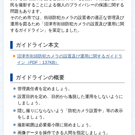
民を撮影することによる個人のプライバシーの保護に関する
問題もあります。
そのため市では、街頭防犯カメラの設置者の適正な管理及び
運用を図るため「沼津市街頭防犯カメラの設置及び運用に関
するガイドライン」を策定しました。
ガイドライン本文
沼津市街頭防犯カメラの設置及び運用に関するガイドラ
イン（PDF：137KB）
ガイドラインの概要
管理責任者を定めましょう。
設置目的を定め、目的から逸脱した運用をしないように
しましょう。
隠し撮りにならないよう「防犯カメラ設置中」等の表示
をしましょう。
撮影範囲は必要最小限に留めましょう。
画像データを操作できる人間を指定しましょう。