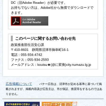
DC（旧Adobe Reader）が必要です。
お持ちでない方は、Adobe社から無償でダウンロードで
きます。
このページに関するお問い合わせ先
政策推進部生活安心課
〒410-8601 静岡県沼津市御幸町16-1
電話：055-934-4742
ファクス：055-934-2593
メールアドレス：koutsu★(@に変換)city.numazu.lg.jp
広告掲載について
バナー広告は、沼津市が定める基準に基づいて掲
載されますが、掲載内容及び広告主は、市が保証、推奨等をするものではあ
りません。