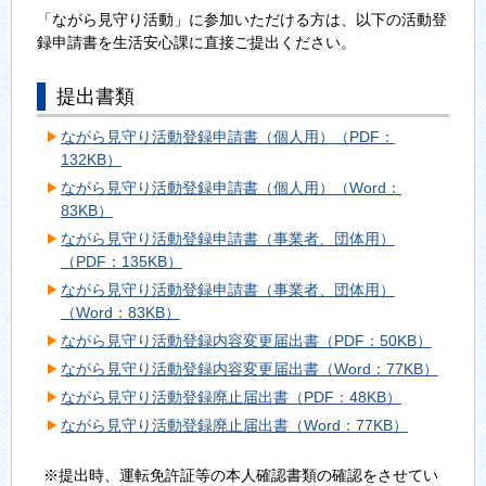
「ながら見守り活動」に参加いただける方は、以下の活動登
録申請書を生活安心課に直接ご提出ください。
提出書類
ながら見守り活動登録申請書（個人用）（PDF：
132KB）
ながら見守り活動登録申請書（個人用）（Word：
83KB）
ながら見守り活動登録申請書（事業者、団体用）
（PDF：135KB）
ながら見守り活動登録申請書（事業者、団体用）
（Word：83KB）
ながら見守り活動登録内容変更届出書（PDF：50KB）
ながら見守り活動登録内容変更届出書（Word：77KB）
ながら見守り活動登録廃止届出書（PDF：48KB）
ながら見守り活動登録廃止届出書（Word：77KB）
※提出時、運転免許証等の本人確認書類の確認をさせてい