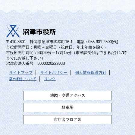
〒410-8601 静岡県沼津市御幸町16-1 電話：055-931-2500(代)
市役所開庁日：月曜～金曜日（祝休日、年末年始を除く）
市役所開庁時間：8時30分～17時15分（市民課受付はできるだけ17時
までにお越し下さい）
沼津市法人番号 8000020222038
サイトマップ
サイトポリシー
個人情報保護方針
著作権について
リンク
地図・交通アクセス
駐車場
市庁舎フロア図