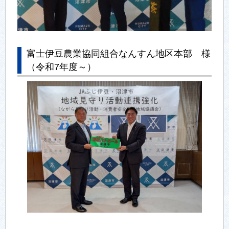
富士伊豆農業協同組合なんすん地区本部 様
（令和7年度～）