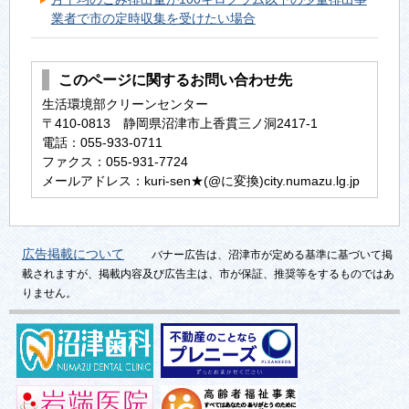
業者で市の定時収集を受けたい場合
このページに関するお問い合わせ先
生活環境部クリーンセンター
〒410-0813 静岡県沼津市上香貫三ノ洞2417-1
電話：055-933-0711
ファクス：055-931-7724
メールアドレス：kuri-sen★(@に変換)city.numazu.lg.jp
広告掲載について
バナー広告は、沼津市が定める基準に基づいて掲
載されますが、掲載内容及び広告主は、市が保証、推奨等をするものではあ
りません。