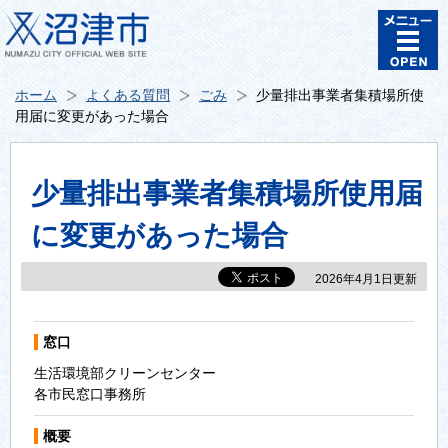
ホーム
よくある質問
ごみ
少量排出事業者集積場所使
用届に変更があった場合
少量排出事業者集積場所使用届
に変更があった場合
2026年4月1日更新
窓口
生活環境部クリーンセンター
各市民窓口事務所
概要