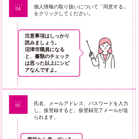
個人情報の取り扱いについて「同意する」
STEP
04
をクリックしてください。
注意事項はしっかり
読みましょう。
沼津市職員になる
と、書類のチェック
は思った以上にシビ
アなんですよ。
氏名、メールアドレス、パスワードを入力
STEP
05
し、仮登録すると、仮登録完了メールが送
られます。