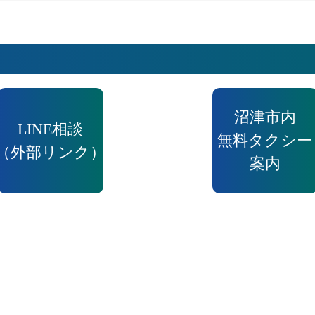
沼津市内
LINE相談
無料タクシー
（外部リンク）
案内