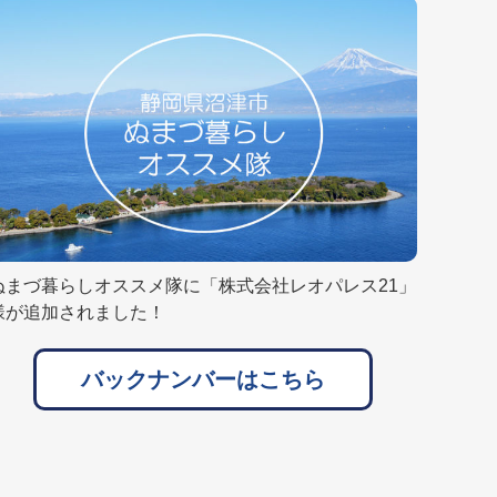
ぬまづ暮らしオススメ隊に「株式会社レオパレス21」
様が追加されました！
バックナンバーはこちら