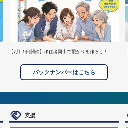
フ
【7月19日開催】移住者同士で繋がりを作ろう！
バックナンバーはこちら
支援