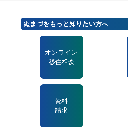
ぬまづをもっと知りたい方へ
オンライン
移住相談
資料
請求