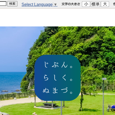
Select Language
▼