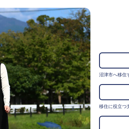
沼津市へ移住
移住に役立つ