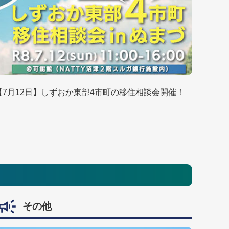
【7月12日】しずおか東部4市町の移住相談会開催！
その他