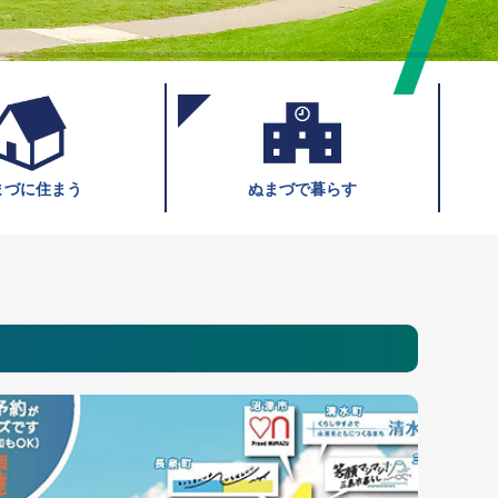
まづに住まう
ぬまづで暮らす