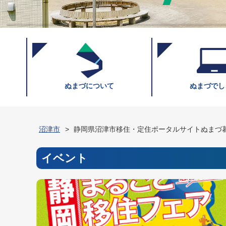
ぬまづについて
ぬまづでし
沼津市
静岡県沼津市移住・定住ポータルサイトぬまづ
イベント